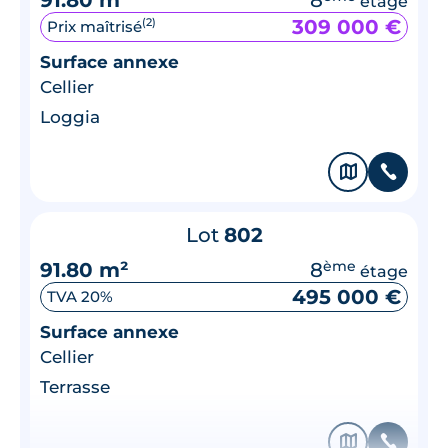
étage
309 000 €
(2)
Prix maîtrisé
Surface annexe
Cellier
Loggia
🗞
📞
Lot
802
91.80 m²
8
ème
étage
495 000 €
TVA 20%
Surface annexe
Cellier
Terrasse
🗞
📞