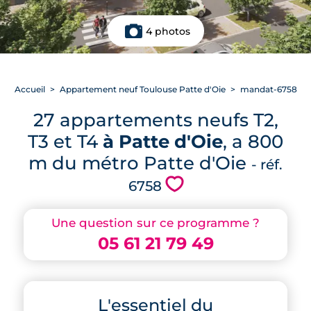
4 photos
Accueil
Appartement neuf Toulouse Patte d'Oie
mandat-6758
27 appartements neufs T2,
T3 et T4
à Patte d'Oie
, a 800
m du métro Patte d'Oie
- réf.
💗
6758
Une question sur ce programme ?
05 61 21 79 49
L'essentiel du