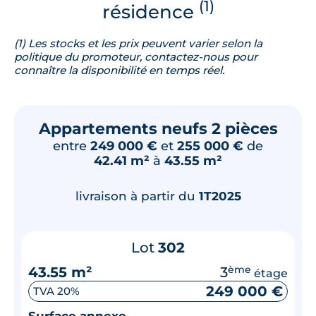
(1)
résidence
(1) Les stocks et les prix peuvent varier selon la
politique du promoteur, contactez-nous pour
connaître la disponibilité en temps réel.
Appartements neufs 2 pièces
entre
249 000 €
et
255 000 €
de
42.41 m²
à
43.55 m²
livraison à partir du
1T2025
Lot
302
43.55 m²
3
ème
étage
249 000 €
TVA 20%
Surface annexe