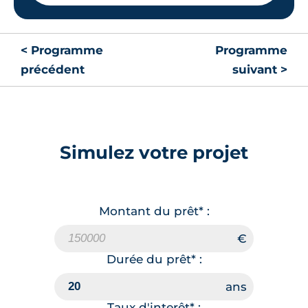
< Programme
Programme
précédent
suivant >
Simulez votre projet
Montant du prêt* :
Durée du prêt* :
Taux d'interêt* :