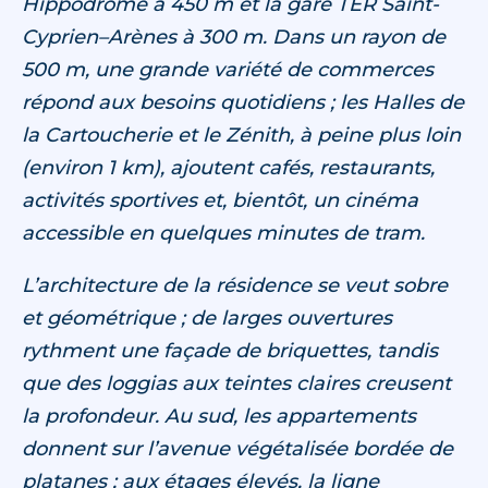
Hippodrome à 450 m et la gare TER Saint-
Cyprien–Arènes à 300 m. Dans un rayon de
500 m, une grande variété de commerces
répond aux besoins quotidiens ; les Halles de
la Cartoucherie et le Zénith, à peine plus loin
(environ 1 km), ajoutent cafés, restaurants,
activités sportives et, bientôt, un cinéma
accessible en quelques minutes de tram.
L’architecture de la résidence se veut sobre
et géométrique ; de larges ouvertures
rythment une façade de briquettes, tandis
que des loggias aux teintes claires creusent
la profondeur. Au sud, les appartements
donnent sur l’avenue végétalisée bordée de
platanes ; aux étages élevés, la ligne