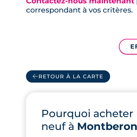
Contactez-nous maintenant
correspondant à vos critères.
E
RETOUR À LA CARTE
Pourquoi acheter
neuf à
Montbero