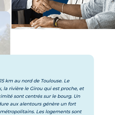
Laissez vous guider,
un expert vous accompagne dans
votre projet
15 km au nord de Toulouse. Le
la rivière le Girou qui est proche, et
imité sont centrés sur le bourg. Un
dure aux alentours génère un fort
s métropolitains. Les logements sont