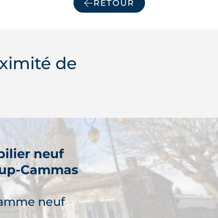
RETOUR
ximité de
ilier neuf
oup-Cammas
ramme neuf