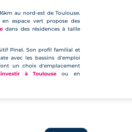
 16km au nord-est de Toulouse.
en espace vert propose des
e
dans des résidences à taille
if Pinel. Son profil familial et
ate avec les bassins d'emploi
font un choix d'emplacement
e
investir à Toulouse
ou en