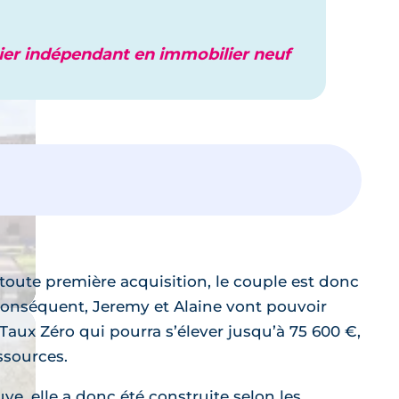
er indépendant en immobilier neuf
 toute première acquisition, le couple est donc
onséquent, Jeremy et Alaine vont pouvoir
 Taux Zéro qui pourra s’élever jusqu’à 75 600 €,
ssources.
ve, elle a donc été construite selon les