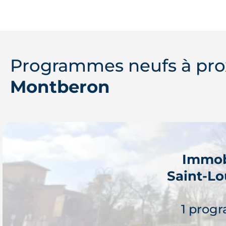
Programmes neufs à pro
Montberon
Immob
Saint-L
1 prog