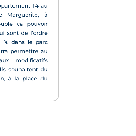
appartement T4 au
e Marguerite, à
ouple va pouvoir
ui sont de l’ordre
8 % dans le parc
rra permettre au
ux modificatifs
Ils souhaitent du
n, à la place du