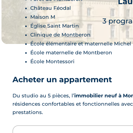
Lau
Je 
Château Féodal
Maison M
3 progr
Église Saint Martin
Clinique de Montberon
École élémentaire et maternelle Michel
École maternelle de Montberon
École Montessori
Acheter un appartement
Je 
Du studio au 5 pièces, l’
immobilier neuf à Mo
résidences confortables et fonctionnelles avec
prestations.