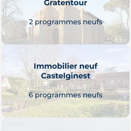
Gratentour
Je découvre
2 programmes neufs
Immobilier neuf
Castelginest
Je découvre
6 programmes neufs