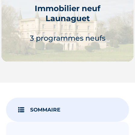
Immobilier neuf
Launaguet
Je découvre
3 programmes neufs
Je découvre
SOMMAIRE