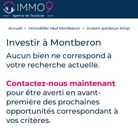
RETOUR
Agence de Toulouse
Accueil
Immobilier neuf Montberon
investir-jeanbrun-lmnp
Investir à Montberon
Aucun bien ne correspond à
votre recherche actuelle.
Contactez-nous maintenant
pour être averti en avant-
première des prochaines
opportunités correspondant à
vos critères.