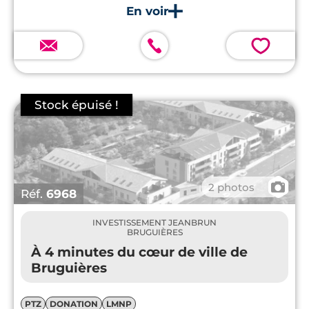
💗
📷
2 photos
Réf.
6968
INVESTISSEMENT JEANBRUN
BRUGUIÈRES
À 4 minutes du cœur de ville de
Bruguières
PTZ
DONATION
LMNP