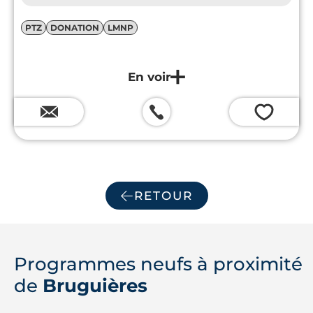
PTZ
DONATION
LMNP
💗
RETOUR
Programmes neufs à proximité
de
Bruguières