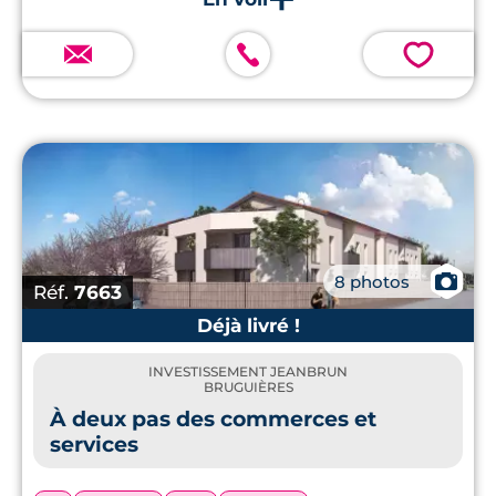
💗
📷
8 photos
Réf.
7663
Déjà livré !
INVESTISSEMENT JEANBRUN
BRUGUIÈRES
À deux pas des commerces et
services