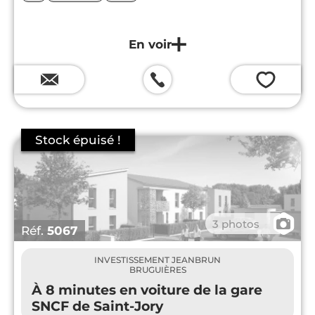
💗
📷
3 photos
Réf.
5067
INVESTISSEMENT JEANBRUN
BRUGUIÈRES
À 8 minutes en voiture de la gare
SNCF de Saint-Jory