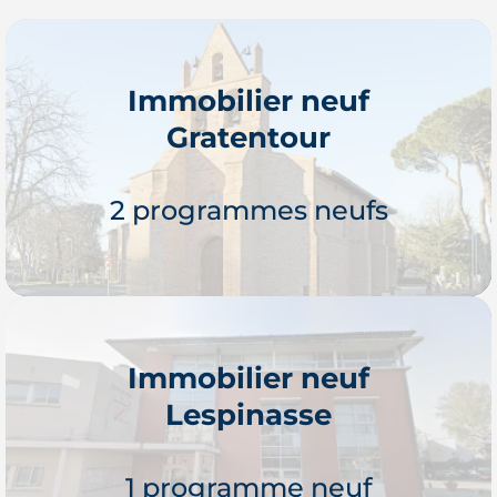
Immobilier neuf
Gratentour
2 programmes neufs
Immobilier neuf
Lespinasse
Je découvre
1 programme neuf