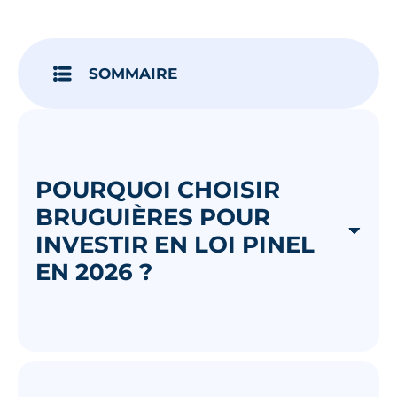
Je découvre
SOMMAIRE
POURQUOI CHOISIR
BRUGUIÈRES POUR
INVESTIR EN LOI PINEL
EN 2026 ?