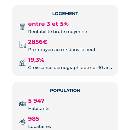
LOGEMENT
entre 3 et 5%
Rentabilité brute moyenne
2856€
Prix moyen au m² dans le neuf
19,3%
Croissance démographique sur 10 ans
POPULATION
5 947
Habitants
985
Locataires