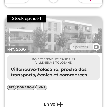
📷
3 photos
Réf.
5336
INVESTISSEMENT JEANBRUN
VILLENEUVE-TOLOSANE
Villeneuve-Tolosane, proche des
transports, écoles et commerces
PTZ
DONATION
LMNP