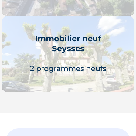
Immobilier neuf
Seysses
Je découvre
2 programmes neufs
Je découvre