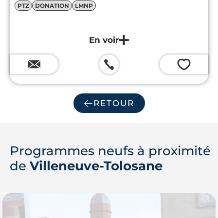
PTZ
DONATION
LMNP
💗
RETOUR
Programmes neufs à proximité
de
Villeneuve-Tolosane