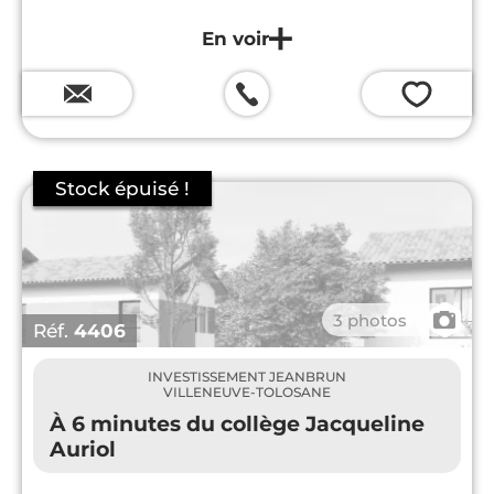
💗
📷
3 photos
Réf.
4406
INVESTISSEMENT JEANBRUN
VILLENEUVE-TOLOSANE
À 6 minutes du collège Jacqueline
Auriol