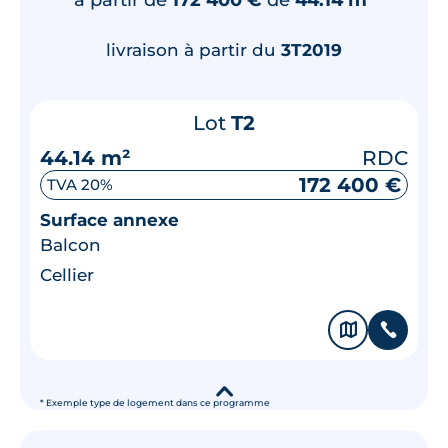
livraison à partir du
3T2019
Lot
T2
44.14 m²
RDC
172 400 €
TVA 20%
Surface annexe
Balcon
Cellier
🗞
📞
▾
* Exemple type de logement dans ce programme