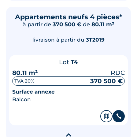
Appartements neufs 4 pièces*
à partir de
370 500 €
de
80.11 m²
livraison à partir du
3T2019
Lot
T4
80.11 m²
RDC
370 500 €
TVA 20%
Surface annexe
Balcon
🗞
📞
▾