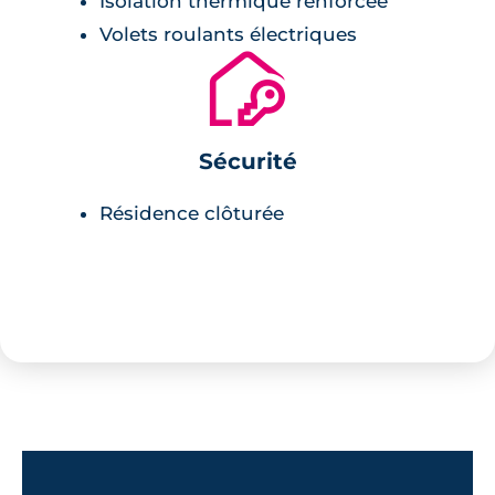
Isolation thermique renforcée
Volets roulants électriques
🔐
Sécurité
Résidence clôturée