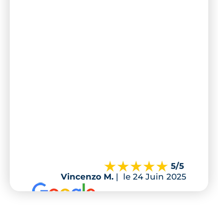
5
/5
Vincenzo M.
|
le 24 Juin 2025