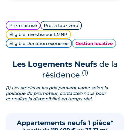
Prix maitrisé
Prêt à taux zéro
Éligible Investisseur LMNP
Éligible Donation exonérée
Gestion locative
Les Logements Neufs
de la
(1)
résidence
(1) Les stocks et les prix peuvent varier selon la
politique du promoteur, contactez-nous pour
connaître la disponibilité en temps réel.
Appartements neufs 1 pièce*
à partir de
119 400 €
de
23.31 m²