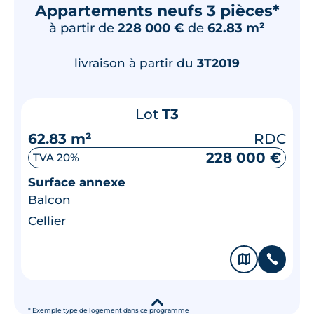
Appartements neufs 3 pièces*
à partir de
228 000 €
de
62.83 m²
livraison à partir du
3T2019
Lot
T3
62.83 m²
RDC
228 000 €
TVA 20%
Surface annexe
Balcon
Cellier
🗞
📞
▾
* Exemple type de logement dans ce programme