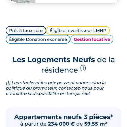
Prêt à taux zéro
Éligible Investisseur LMNP
Éligible Donation exonérée
Gestion locative
Les Logements Neufs
de la
(1)
résidence
(1) Les stocks et les prix peuvent varier selon la
politique du promoteur, contactez-nous pour
connaître la disponibilité en temps réel.
Appartements neufs 3 pièces*
à partir de
234 000 €
de
59.55 m²