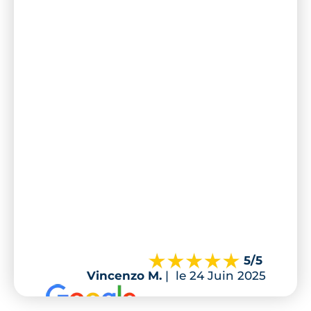
5
/5
Vincenzo M.
|
le 24 Juin 2025