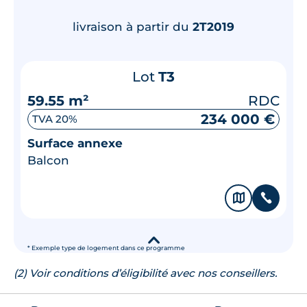
livraison à partir du
2T2019
Lot
T3
59.55 m²
RDC
234 000 €
TVA 20%
Surface annexe
Balcon
🗞
📞
▾
* Exemple type de logement dans ce programme
(2) Voir conditions d’éligibilité avec nos conseillers.