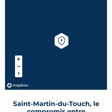
Saint-Martin-du-Touch, le
compromis entre