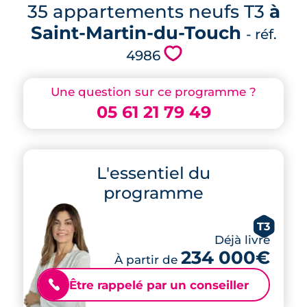
35 appartements neufs T3
à
Saint-Martin-du-Touch
- réf.
💗
4986
Une question sur ce programme ?
05 61 21 79 49
L'essentiel du
programme
T3
Déjà livré
234 000€
À partir de
Être rappelé par un conseiller
📞