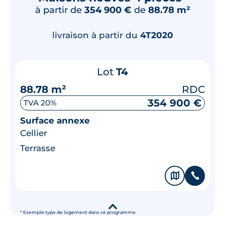
à partir de
354 900 €
de
88.78 m²
livraison à partir du
4T2020
Lot
T4
88.78 m²
RDC
354 900 €
TVA 20%
Surface annexe
Cellier
Terrasse
🗞
📞
▾
* Exemple type de logement dans ce programme