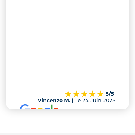
5
/5
Vincenzo M.
|
le 24 Juin 2025