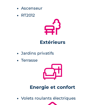
zone commerciale à 2 km.
Ascenseur
RT2012
🌲
Extérieurs
Jardins privatifs
Terrasse
🛋
Energie et confort
Volets roulants électriques