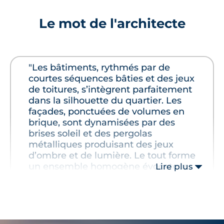
Le mot de l'architecte
"Les bâtiments, rythmés par de
courtes séquences bâties et des jeux
de toitures, s’intègrent parfaitement
dans la silhouette du quartier. Les
façades, ponctuées de volumes en
brique, sont dynamisées par des
brises soleil et des pergolas
métalliques produisant des jeux
d’ombre et de lumière. Le tout forme
un ensemble homogène évocateur
Lire plus
d’une écriture architecturale à la fois
traditionnelle et contemporaine."