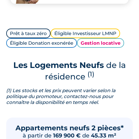
Prêt à taux zéro
Éligible Investisseur LMNP
Éligible Donation exonérée
Gestion locative
Les Logements Neufs
de la
(1)
résidence
(1) Les stocks et les prix peuvent varier selon la
politique du promoteur, contactez-nous pour
connaître la disponibilité en temps réel.
Appartements neufs 2 pièces*
à partir de
169 900 €
de
45.33 m²