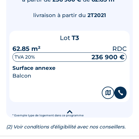
livraison à partir du
2T2021
Lot
T3
62.85 m²
RDC
236 900 €
TVA 20%
Surface annexe
Balcon
🗞
📞
▾
* Exemple type de logement dans ce programme
(2) Voir conditions d’éligibilité avec nos conseillers.