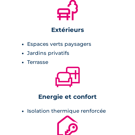
🌲
revêtement stratifié,
placards.
Extérieurs
Espaces verts paysagers
Jardins privatifs
Terrasse
🛋
Energie et confort
Isolation thermique renforcée
🔐