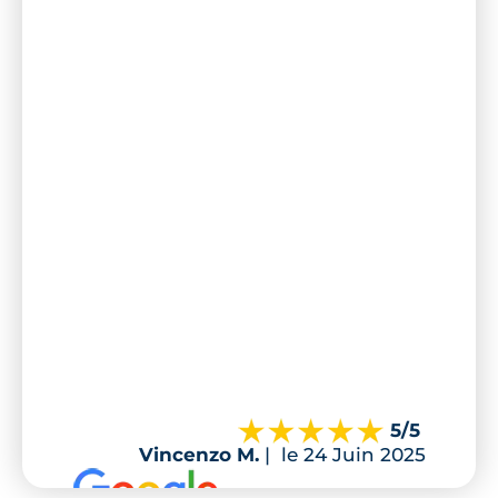
5
/5
Vincenzo M.
|
le 24 Juin 2025