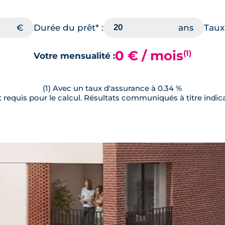
Durée du prêt* :
Taux 
0 € / mois
(1)
Votre mensualité :
(1) Avec un taux d'assurance à 0.34 %
requis pour le calcul. Résultats communiqués à titre indica