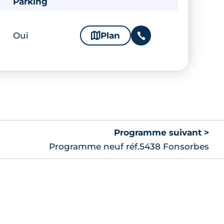
Parking
Oui
🗞
Plan
📞
Programme suivant >
Programme neuf réf.5438 Fonsorbes