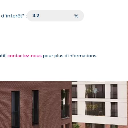
d'interêt* :
tif,
contactez-nous
pour plus d'informations.