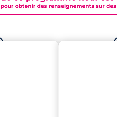
pour obtenir des renseignements sur des b