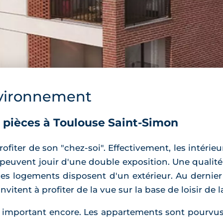
vironnement
 pièces à Toulouse Saint-Simon
fiter de son "chez-soi". Effectivement, les intérie
ts peuvent jouir d'une double exposition. Une qualit
es logements disposent d'un extérieur. Au dernier
invitent à profiter de la vue sur la base de loisir de 
s important encore. Les appartements sont pourvu