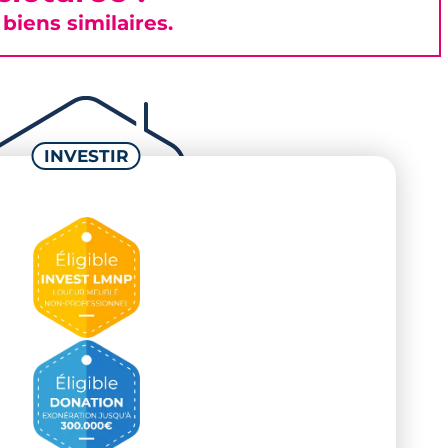
iens similaires.