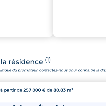
(1)
la résidence
 politique du promoteur, contactez-nous pour connaître la dis
*
à partir de
257 000 €
de
80.83 m²