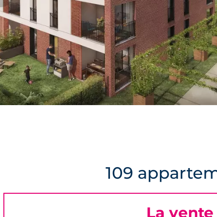
109 appartem
La vente