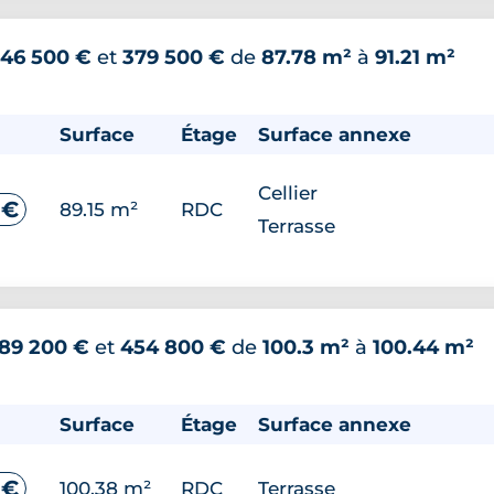
46 500 €
et
379 500 €
de
87.78 m²
à
91.21 m²
Surface
Étage
Surface annexe
Cellier
 €
89.15 m²
RDC
Terrasse
89 200 €
et
454 800 €
de
100.3 m²
à
100.44 m²
Surface
Étage
Surface annexe
 €
100.38 m²
RDC
Terrasse