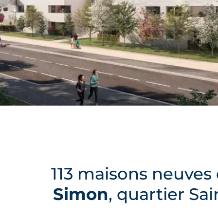
113 maisons neuves 
Simon
, quartier S