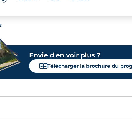
s.
Envie d'en voir plus ?
📖
Télécharger la brochure du pr