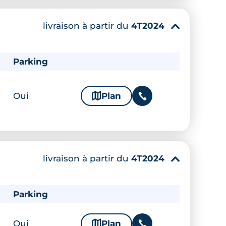
livraison à partir du
4T2024
▾
Parking
Oui
🗞
Plan
📞
livraison à partir du
4T2024
▾
Parking
Oui
🗞
Plan
📞