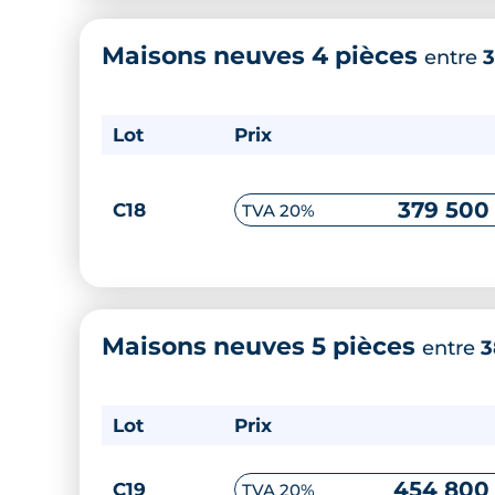
Maisons neuves 4 pièces
entre
3
Lot
Prix
379 500
C18
TVA 20%
Maisons neuves 5 pièces
entre
3
Lot
Prix
454 800
C19
TVA 20%