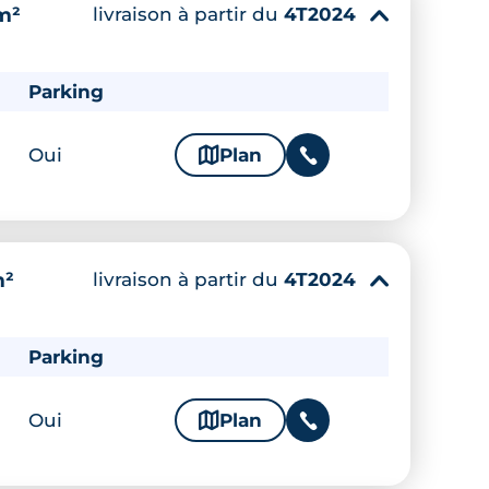
livraison à partir du
4T2024
m²
▾
Parking
Oui
🗞
Plan
📞
livraison à partir du
4T2024
m²
▾
Parking
Oui
🗞
Plan
📞