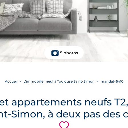
5 photos
Accueil
L’immobilier neuf à Toulouse Saint-Simon
mandat-6410
et appartements neufs T2, 
aint-Simon, à deux pas de
💗