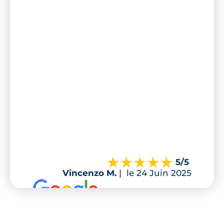
5
/5
Vincenzo M.
|
le 24 Juin 2025