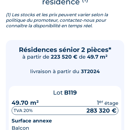
résidence
(1) Les stocks et les prix peuvent varier selon la
politique du promoteur, contactez-nous pour
connaître la disponibilité en temps réel.
Résidences sénior 2 pièces*
à partir de
223 520 €
de
49.7 m²
livraison à partir du
3T2024
Lot
B119
49.70 m²
1
er
étage
283 320 €
TVA 20%
Surface annexe
Balcon