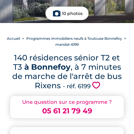
10 photos
Accueil
Programmes immobiliers neufs à Toulouse Bonnefoy
mandat-6199
140 résidences sénior T2 et
T3
à Bonnefoy
, à 7 minutes
de marche de l'arrêt de bus
Rixens
💗
- réf. 6199
Une question sur ce programme ?
05 61 21 79 49