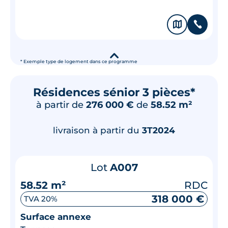
🗞
📞
▾
* Exemple type de logement dans ce programme
Résidences sénior 3 pièces*
à partir de
276 000 €
de
58.52 m²
livraison à partir du
3T2024
Lot
A007
58.52 m²
RDC
318 000 €
TVA 20%
Surface annexe