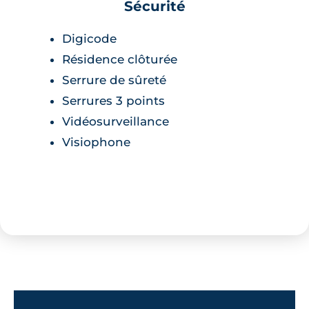
Sécurité
Digicode
Résidence clôturée
Serrure de sûreté
Serrures 3 points
Vidéosurveillance
Visiophone