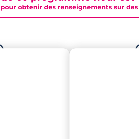
pour obtenir des renseignements sur des b