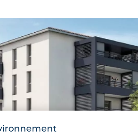
vironnement