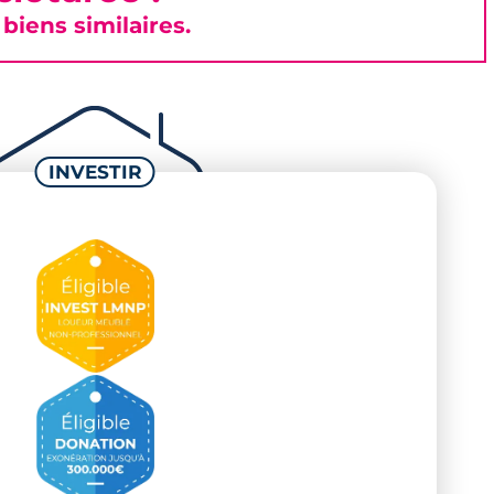
iens similaires.