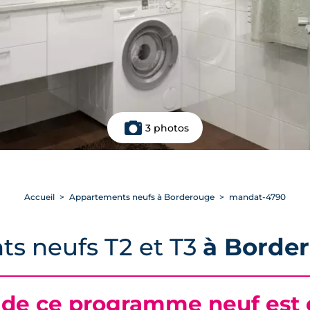
3 photos
Accueil
Appartements neufs à Borderouge
mandat-4790
ts neufs T2 et T3
à Borde
 de ce programme neuf est c