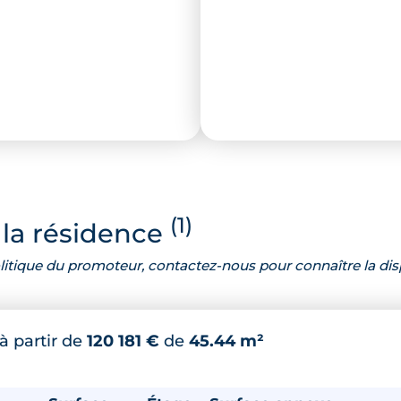
(1)
la résidence
 politique du promoteur, contactez-nous pour connaître la dis
à partir de
120 181 €
de
45.44 m²