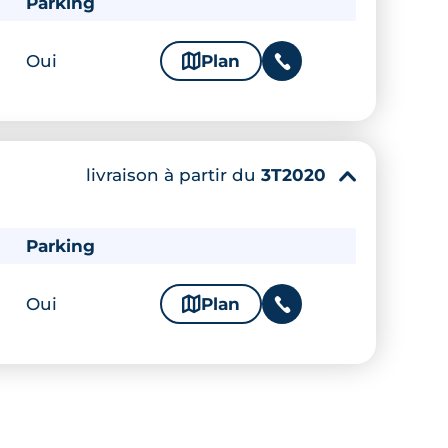
Parking
Oui
🗞
Plan
📞
livraison à partir du
3T2020
▾
Parking
Oui
🗞
Plan
📞