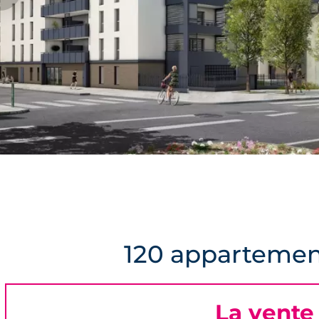
120 appartemen
La vente