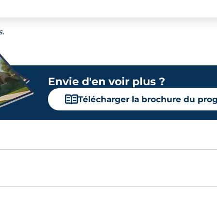
s.
Envie d'en voir plus ?
📖
Télécharger la brochure du pr