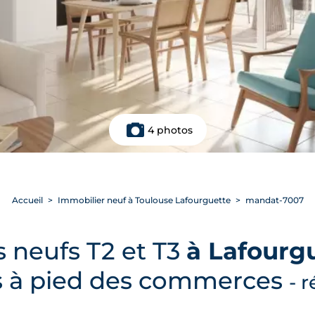
4 photos
Accueil
Immobilier neuf à Toulouse Lafourguette
mandat-7007
 neufs T2 et T3
à Lafourg
 à pied des commerces
- r