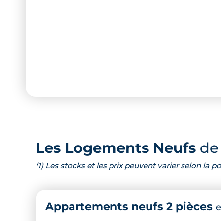
Les Logements Neufs
de 
(1) Les stocks et les prix peuvent varier selon la
Appartements neufs 2 pièces
e