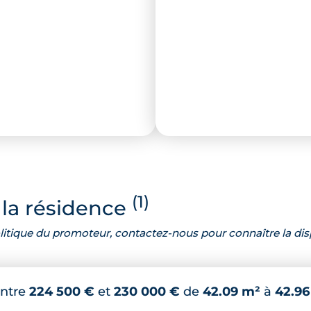
(1)
la résidence
 politique du promoteur, contactez-nous pour connaître la dis
ntre
224 500 €
et
230 000 €
de
42.09 m²
à
42.96