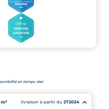
ponibilité en temps réel.
livraison à partir du
2T2024
 m²
▾