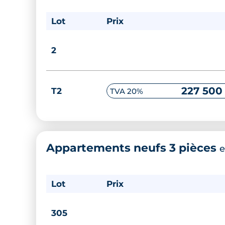
Lot
Prix
2
227 500
T2
TVA 20%
Appartements neufs 3 pièces
e
Lot
Prix
305