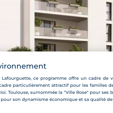
vironnement
e Lafourguette, ce programme offre un cadre de vi
n cadre particulièrement attractif pour les familles
loi. Toulouse, surnommée la "Ville Rose" pour ses b
e pour son dynamisme économique et sa qualité de 