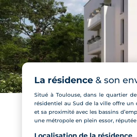
La résidence
& son en
Situé à Toulouse, dans le quartier d
résidentiel au Sud de la ville offre u
et sa proximité avec les bassins d’emp
une métropole en plein essor, réputé
Localisation de la résidence