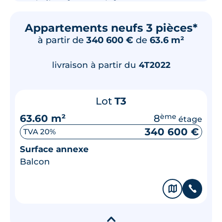
Appartements neufs 3 pièces*
à partir de
340 600 €
de
63.6 m²
livraison à partir du
4T2022
Lot
T3
63.60 m²
8
ème
étage
340 600 €
TVA 20%
Surface annexe
Balcon
🗞
📞
▾