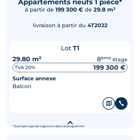
Appartements neufs 1 pièce*
à partir de
199 300 €
de
29.8 m²
livraison à partir du
4T2022
Lot
T1
29.80 m²
8
ème
étage
199 300 €
TVA 20%
Surface annexe
Balcon
🗞
📞
▾
* Exemple type de logement dans ce programme