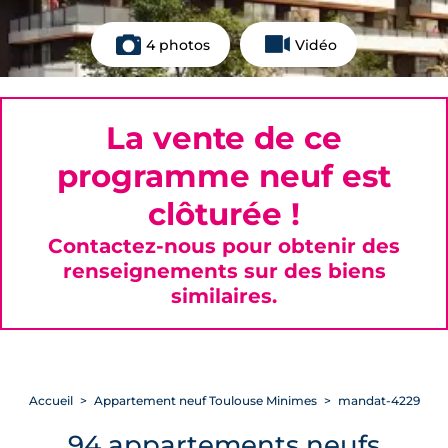
4 photos
Vidéo
La vente de ce
programme neuf est
clôturée !
Contactez-nous pour obtenir des
renseignements sur des biens
similaires.
Accueil
Appartement neuf Toulouse Minimes
mandat-4229
94 appartements neufs