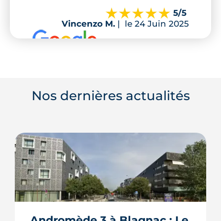
5
/5
Vincenzo M.
|
le 24 Juin 2025
Nos dernières actualités
Andromède 3 à Blagnac : Le 