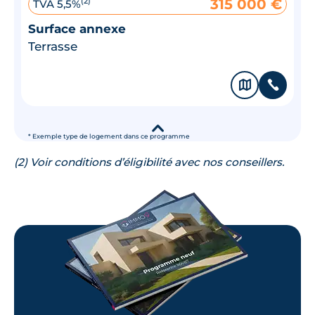
315 000 €
(2)
TVA 5,5%
Surface annexe
Terrasse
🗞
📞
▾
* Exemple type de logement dans ce programme
(2) Voir conditions d’éligibilité avec nos conseillers.