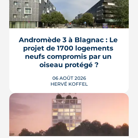
Andromède 3 à Blagnac : Le 
projet de 1700 logements 
neufs compromis par un 
oiseau protégé ?
06 AOÛT 2026
HERVÉ KOFFEL
La troisième et dernière phase de
l'écoquartier Andromède doit livrer
près de 1 700 logements à partir de