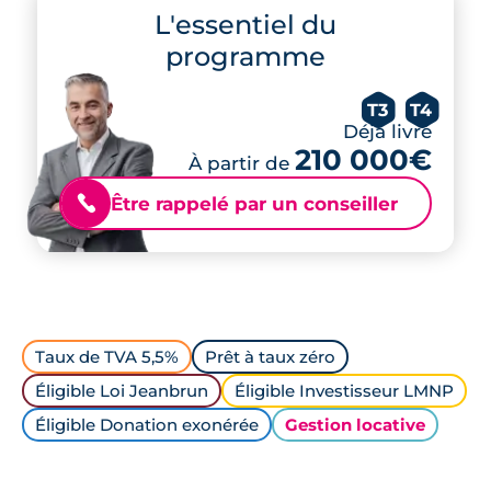
L'essentiel du
programme
T3
T4
Déjà livré
210 000€
À partir de
Être rappelé par un conseiller
📞
Taux de TVA 5,5%
Prêt à taux zéro
Éligible Loi Jeanbrun
Éligible Investisseur LMNP
Éligible Donation exonérée
Gestion locative