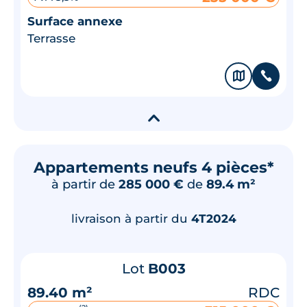
Surface annexe
Terrasse
🗞
📞
▾
Appartements neufs 4 pièces*
à partir de
285 000 €
de
89.4 m²
livraison à partir du
4T2024
Lot
B003
89.40 m²
RDC