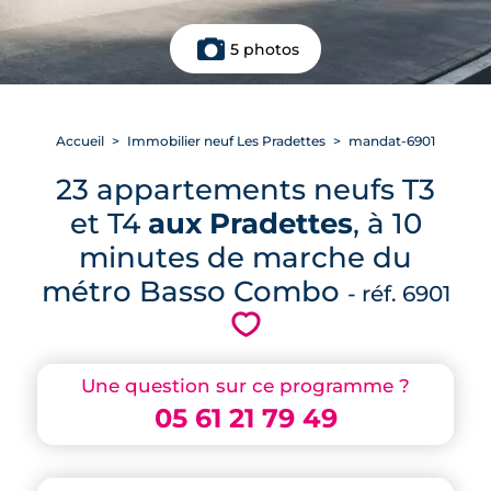
5 photos
Accueil
Immobilier neuf Les Pradettes
mandat-6901
23 appartements neufs T3
et T4
aux Pradettes
, à 10
minutes de marche du
métro Basso Combo
- réf. 6901
💗
Une question sur ce programme ?
05 61 21 79 49