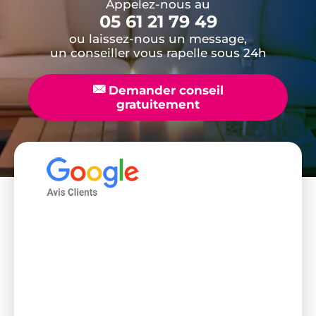
Appelez-nous au
05 61 21 79 49
ou laissez-nous un message,
un conseiller vous rapelle sous 24h
📧
Demander conseil
gratuitement