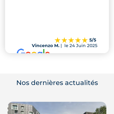
5
/5
Vincenzo M.
|
le 24 Juin 2025
Nos dernières actualités