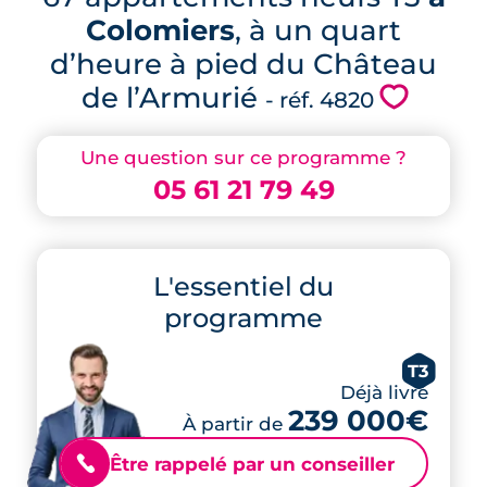
Colomiers
, à un quart
d’heure à pied du Château
de l’Armurié
💗
- réf. 4820
Une question sur ce programme ?
05 61 21 79 49
L'essentiel du
programme
T3
Déjà livré
239 000€
À partir de
Être rappelé par un conseiller
📞