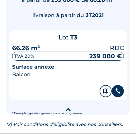
livraison à partir du
3T2021
Lot
T3
66.26 m²
RDC
239 000 €
TVA 20%
Surface annexe
Balcon
🗞
📞
▾
* Exemple type de logement dans ce programme
(2) Voir conditions d’éligibilité avec nos conseillers.