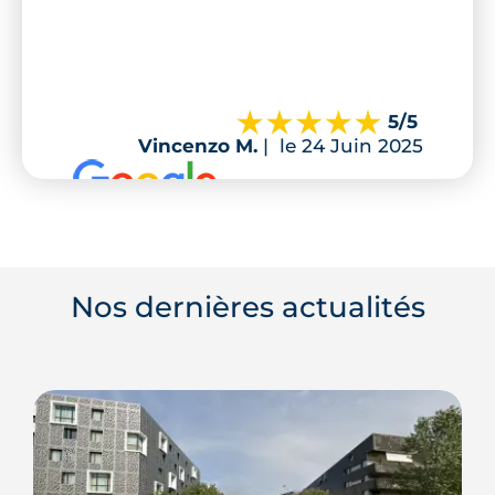
5
/5
Vincenzo M.
|
le 24 Juin 2025
Nos dernières actualités