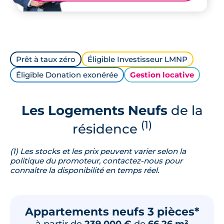
Prêt à taux zéro
Éligible Investisseur LMNP
Éligible Donation exonérée
Gestion locative
Les Logements Neufs
de la
(1)
résidence
(1) Les stocks et les prix peuvent varier selon la
politique du promoteur, contactez-nous pour
connaître la disponibilité en temps réel.
Appartements neufs 3 pièces*
à partir de
239 000 €
de
66.26 m²