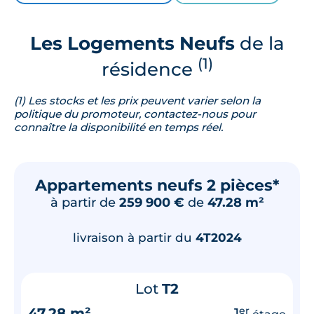
Les Logements Neufs
de la
(1)
résidence
(1) Les stocks et les prix peuvent varier selon la
politique du promoteur, contactez-nous pour
connaître la disponibilité en temps réel.
Appartements neufs 2 pièces*
à partir de
259 900 €
de
47.28 m²
livraison à partir du
4T2024
Lot
T2
47.28 m²
1
er
étage