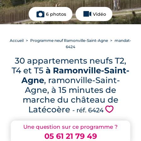
6 photos
Vidéo
Accueil
Programme neuf Ramonville-Saint-Agne
mandat-
6424
30 appartements neufs T2,
T4 et T5
à Ramonville-Saint-
Agne
, ramonville-Saint-
Agne, à 15 minutes de
marche du château de
Latécoère
💗
- réf. 6424
Une question sur ce programme ?
05 61 21 79 49