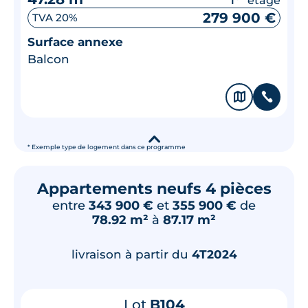
279 900 €
TVA 20%
Surface annexe
Balcon
🗞
📞
▾
* Exemple type de logement dans ce programme
Appartements neufs 4 pièces
entre
343 900 €
et
355 900 €
de
78.92 m²
à
87.17 m²
livraison à partir du
4T2024
Lot
B104