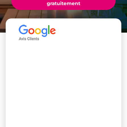
gratuitement