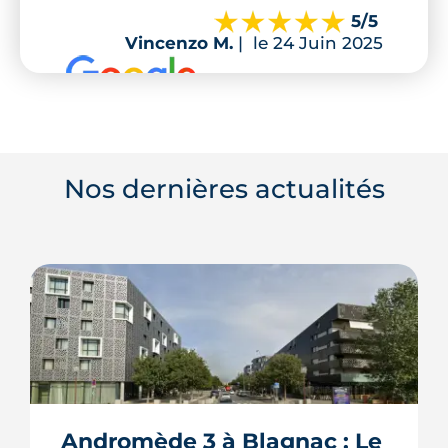
5
/5
Vincenzo M.
|
le 24 Juin 2025
Nos dernières actualités
Andromède 3 à Blagnac : Le 