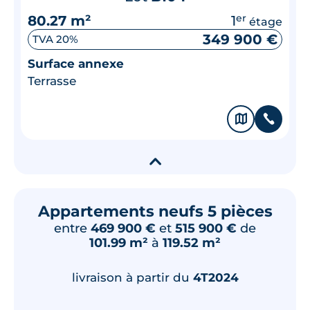
80.27 m²
1
er
étage
349 900 €
TVA 20%
Surface annexe
Terrasse
🗞
📞
▾
Appartements neufs 5 pièces
entre
469 900 €
et
515 900 €
de
101.99 m²
à
119.52 m²
livraison à partir du
4T2024