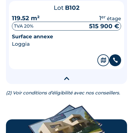
Lot
B102
119.52 m²
1
er
étage
515 900 €
TVA 20%
Surface annexe
Loggia
🗞
📞
▾
(2) Voir conditions d’éligibilité avec nos conseillers.