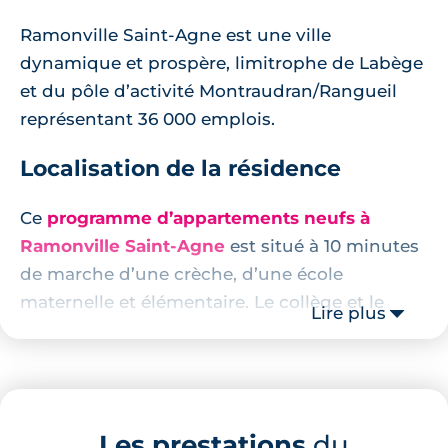
Ramonville Saint-Agne est une ville
dynamique et prospère, limitrophe de Labège
et du pôle d’activité Montraudran/Rangueil
représentant 36 000 emplois.
Localisation de la résidence
Ce
programme d’appartements neufs à
Ramonville Saint-Agne
est situé à 10 minutes
de marche d’une crèche, d’une école
maternelle et élémentaire. Le collège et le
Lire plus
lycée sont eux accessibles en 12 minutes de
marche.
Le centre-ville de Ramonville Saint-Agne, ses
boutiques, services et son supermarché sont
Les prestations
du