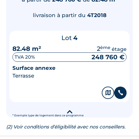
livraison à partir du
4T2018
Lot
4
82.48 m²
2
ème
étage
248 760 €
TVA 20%
Surface annexe
Terrasse
🗞
📞
▾
* Exemple type de logement dans ce programme
(2) Voir conditions d’éligibilité avec nos conseillers.