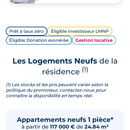
Prêt à taux zéro
Éligible Investisseur LMNP
Éligible Donation exonérée
Gestion locative
Les Logements Neufs
de la
(1)
résidence
(1) Les stocks et les prix peuvent varier selon la
politique du promoteur, contactez-nous pour
connaître la disponibilité en temps réel.
Appartements neufs 1 pièce*
à partir de
117 000 €
de
24.84 m²