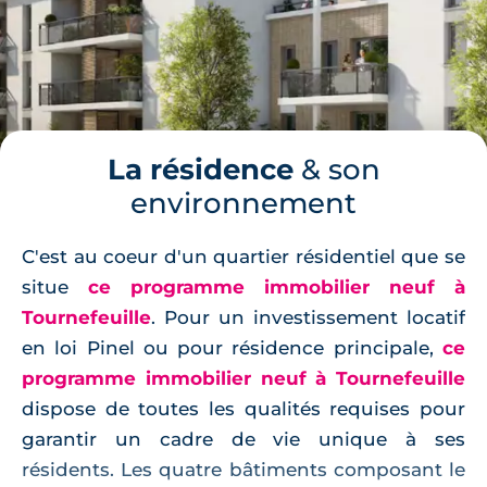
La résidence
& son
environnement
C'est au coeur d'un quartier résidentiel que se
situe
ce programme immobilier neuf à
Tournefeuille
. Pour un investissement locatif
en loi Pinel ou pour résidence principale,
ce
programme immobilier neuf à Tournefeuille
dispose de toutes les qualités requises pour
garantir un cadre de vie unique à ses
résidents. Les quatre bâtiments composant le