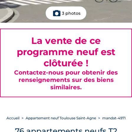
3 photos
La vente de ce
programme neuf est
clôturée !
Contactez-nous pour obtenir des
renseignements sur des biens
similaires.
Accueil
Appartement neuf Toulouse Saint-Agne
mandat-4971
76 appartements neufs T2