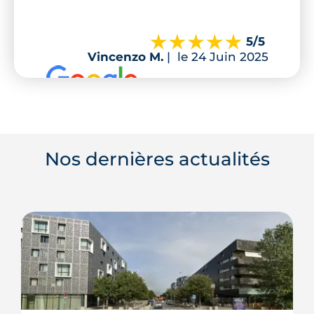
5
/5
Vincenzo M.
|
le 24 Juin 2025
Nos dernières actualités