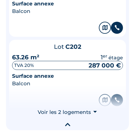
Surface annexe
Balcon
🗞
📞
Lot
C202
63.26 m²
1
er
étage
287 000 €
TVA 20%
Surface annexe
Balcon
🗞
📞
Voir les 2 logements
⮟
▾