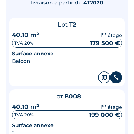
livraison à partir du
4T2020
Lot
T2
40.10 m²
1
er
étage
179 500 €
TVA 20%
Surface annexe
Balcon
🗞
📞
Lot
B008
40.10 m²
1
er
étage
199 000 €
TVA 20%
Surface annexe
-