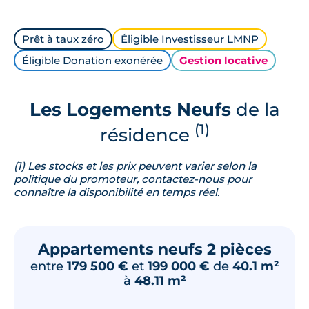
Prêt à taux zéro
Éligible Investisseur LMNP
Éligible Donation exonérée
Gestion locative
Les Logements Neufs
de la
(1)
résidence
(1) Les stocks et les prix peuvent varier selon la
politique du promoteur, contactez-nous pour
connaître la disponibilité en temps réel.
Appartements neufs 2 pièces
entre
179 500 €
et
199 000 €
de
40.1 m²
à
48.11 m²