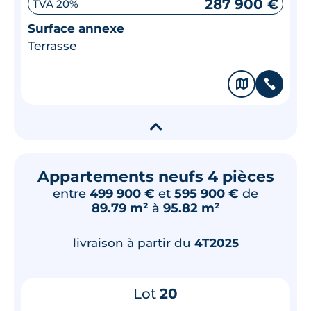
287 900 €
TVA 20%
Surface annexe
Terrasse
🗞
📞
▾
Appartements neufs 4 pièces
entre
499 900 €
et
595 900 €
de
89.79 m²
à
95.82 m²
livraison à partir du
4T2025
Lot
20