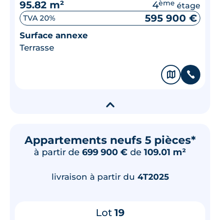
95.82 m²
4
ème
étage
595 900 €
TVA 20%
Surface annexe
Terrasse
🗞
📞
▾
Appartements neufs 5 pièces*
à partir de
699 900 €
de
109.01 m²
livraison à partir du
4T2025
Lot
19