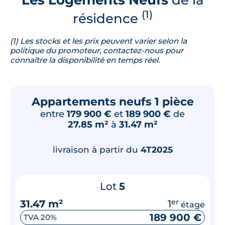
(1)
résidence
(1) Les stocks et les prix peuvent varier selon la
politique du promoteur, contactez-nous pour
connaître la disponibilité en temps réel.
Appartements neufs 1 pièce
entre
179 900 €
et
189 900 €
de
27.85 m²
à
31.47 m²
livraison à partir du
4T2025
Lot
5
31.47 m²
1
er
étage
189 900 €
TVA 20%