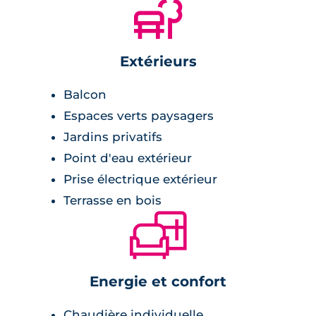
🌲
réglementation thermique en vigueur : la
RE2020.
Extérieurs
Balcon
Espaces verts paysagers
Jardins privatifs
Point d'eau extérieur
Prise électrique extérieur
Terrasse en bois
🛋
Energie et confort
Chaudière individuelle