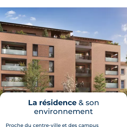
La résidence
& son
environnement
Proche du centre-ville et des campus