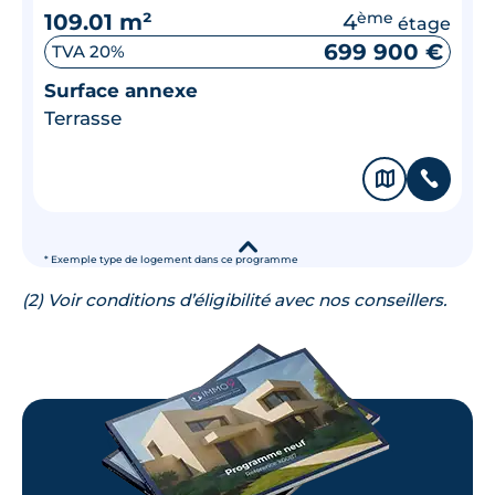
109.01 m²
4
ème
étage
699 900 €
TVA 20%
Surface annexe
Terrasse
🗞
📞
▾
* Exemple type de logement dans ce programme
(2) Voir conditions d’éligibilité avec nos conseillers.