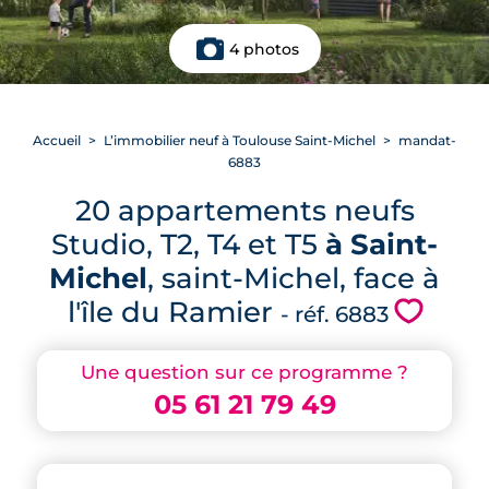
4 photos
Accueil
L’immobilier neuf à Toulouse Saint-Michel
mandat-
6883
20 appartements neufs
Studio, T2, T4 et T5
à Saint-
Michel
, saint-Michel, face à
l'île du Ramier
💗
- réf. 6883
Une question sur ce programme ?
05 61 21 79 49