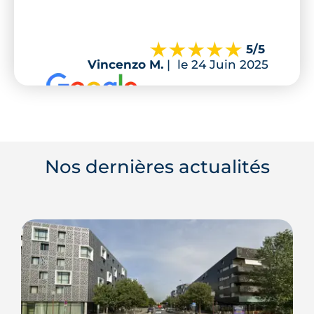
5
/5
Vincenzo M.
|
le 24 Juin 2025
Nos dernières actualités