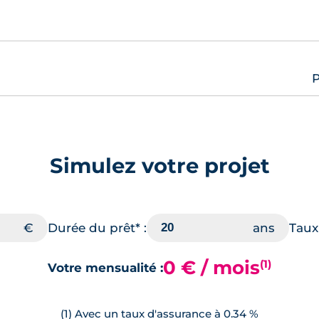
P
Simulez votre projet
Durée du prêt* :
Taux 
0 € / mois
(1)
Votre mensualité :
(1) Avec un taux d'assurance à 0.34 %