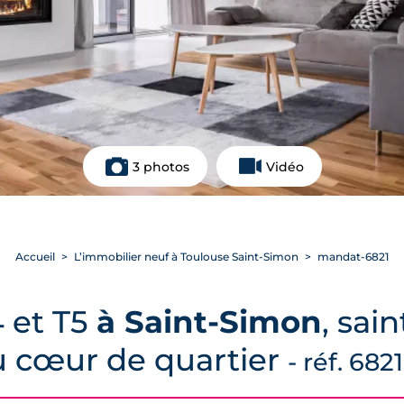
3 photos
Vidéo
Accueil
L’immobilier neuf à Toulouse Saint-Simon
mandat-6821
 et T5
à Saint-Simon
, sai
 cœur de quartier
- réf. 6821