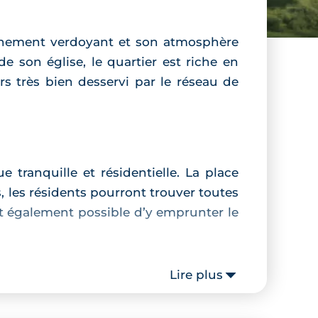
ronnement verdoyant et son atmosphère
e son église, le quartier est riche en
rs très bien desservi par le réseau de
tranquille et résidentielle. La place
, les résidents pourront trouver toutes
t également possible d’y emprunter le
Lire plus
n
pensées pour les primo-accédants et