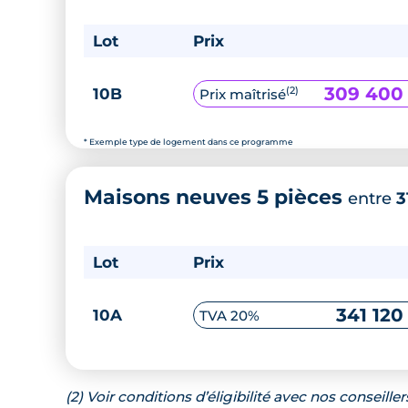
Lot
Prix
309 400
(2)
10B
Prix maîtrisé
* Exemple type de logement dans ce programme
Maisons neuves 5 pièces
entre
3
Lot
Prix
341 120
10A
TVA 20%
(2) Voir conditions d’éligibilité avec nos conseiller