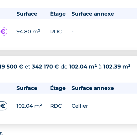
Surface
Étage
Surface annexe
 €
94.80 m²
RDC
-
19 500 €
et
342 170 €
de
102.04 m²
à
102.39 m²
Surface
Étage
Surface annexe
 €
102.04 m²
RDC
Cellier
s.