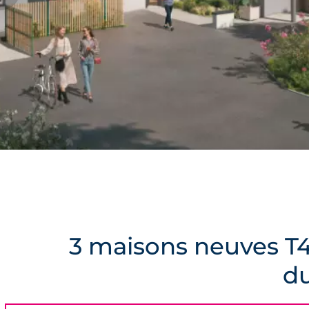
3 maisons neuves T4
du