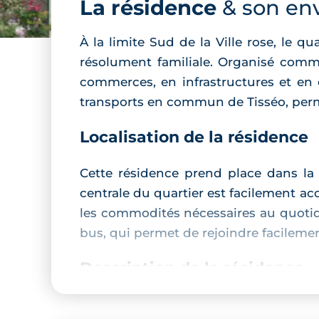
La résidence
& son en
À la limite Sud de la Ville rose, le
résolument familiale. Organisé comme 
commerces, en infrastructures et en é
transports en commun de Tisséo, perme
Localisation de la résidence
Cette résidence prend place dans la 
centrale du quartier est facilement ac
les commodités nécessaires au quotid
bus, qui permet de rejoindre facilemen
Description de la résidence
Ce programme immobilier se compos