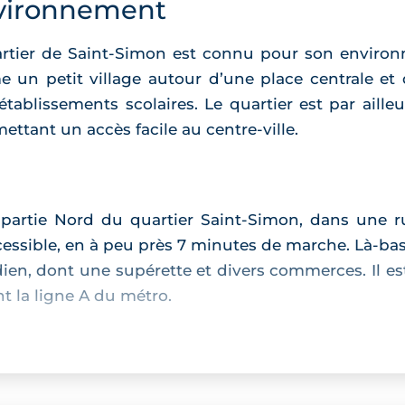
vironnement
 quartier de Saint-Simon est connu pour son envi
un petit village autour d’une place centrale et d
tablissements scolaires. Le quartier est par ailleu
ttant un accès facile au centre-ville.
partie Nord du quartier Saint-Simon, dans une rue 
cessible, en à peu près 7 minutes de marche. Là-bas
ien, dont une supérette et divers commerces. Il es
t la ligne A du métro.
e de 3
maisons neuves mitoyennes à Saint-Simo