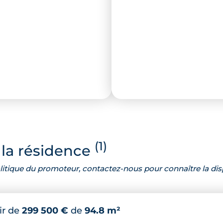
(1)
la résidence
 politique du promoteur, contactez-nous pour connaître la dis
ir de
299 500 €
de
94.8 m²