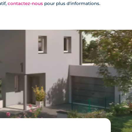
tif,
contactez-nous
pour plus d'informations.