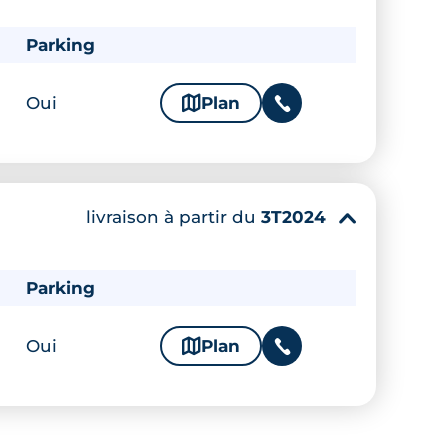
Parking
Oui
🗞
Plan
📞
livraison à partir du
3T2024
▾
Parking
Oui
🗞
Plan
📞