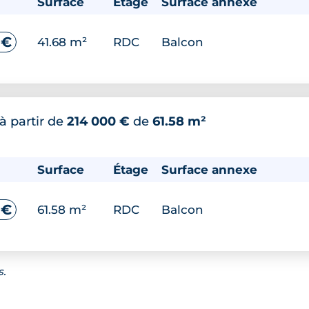
Surface
Étage
Surface annexe
 €
41.68 m²
RDC
Balcon
à partir de
214 000 €
de
61.58 m²
Surface
Étage
Surface annexe
 €
61.58 m²
RDC
Balcon
s.