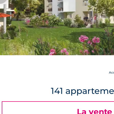
Acc
141 apparteme
La vente