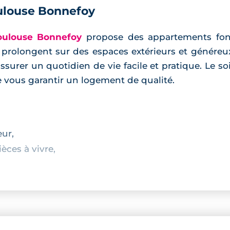
ulouse Bonnefoy
oulouse Bonnefoy
propose des appartements fonct
se prolongent sur des espaces extérieurs et généreux
surer un quotidien de vie facile et pratique. Le soi
de vous garantir un logement de qualité.
eur,
èces à vivre,