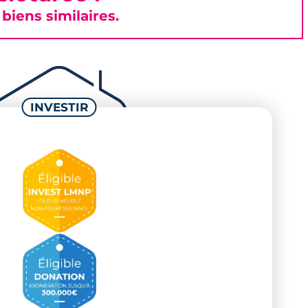
iens similaires.