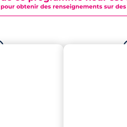
pour obtenir des renseignements sur des b