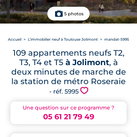
5 photos
Accueil
L’immobilier neuf à Toulouse Jolimont
mandat-5995
109 appartements neufs T2,
T3, T4 et T5
à Jolimont
, à
deux minutes de marche de
la station de métro Roseraie
💗
- réf. 5995
Une question sur ce programme ?
05 61 21 79 49