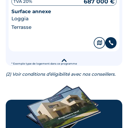
687 000 €
TVA 20%
Surface annexe
Loggia
Terrasse
🗞
📞
▾
* Exemple type de logement dans ce programme
(2) Voir conditions d’éligibilité avec nos conseillers.