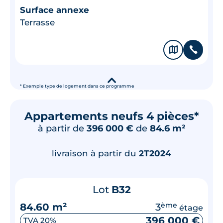
Surface annexe
Terrasse
🗞
📞
▾
* Exemple type de logement dans ce programme
Appartements neufs 4 pièces*
à partir de
396 000 €
de
84.6 m²
livraison à partir du
2T2024
Lot
B32
84.60 m²
3
ème
étage
396 000 €
TVA 20%