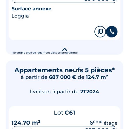
Surface annexe
Loggia
🗞
📞
▾
* Exemple type de logement dans ce programme
Appartements neufs 5 pièces*
à partir de
687 000 €
de
124.7 m²
livraison à partir du
2T2024
Lot
C61
124.70 m²
6
ème
étage