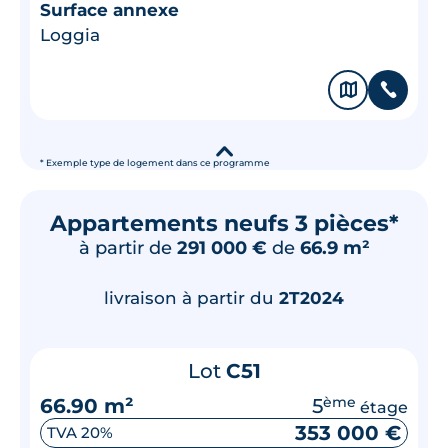
Surface annexe
Loggia
🗞
📞
▾
* Exemple type de logement dans ce programme
Appartements neufs 3 pièces*
à partir de
291 000 €
de
66.9 m²
livraison à partir du
2T2024
Lot
C51
66.90 m²
5
ème
étage
353 000 €
TVA 20%