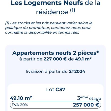
Les Logements Neufs
de la
(1)
résidence
(1) Les stocks et les prix peuvent varier selon la
politique du promoteur, contactez-nous pour
connaître la disponibilité en temps réel.
Appartements neufs 2 pièces*
à partir de
227 000 €
de
49.1 m²
livraison à partir du
2T2024
Lot
C37
49.10 m²
3
ème
étage
257 000 €
TVA 20%