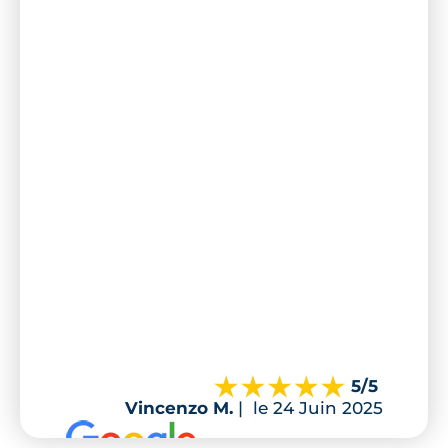
5
/5
Vincenzo M.
|
le 24 Juin 2025