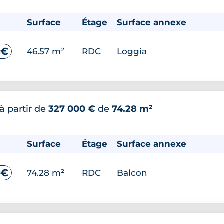
Surface
Étage
Surface annexe
 €
46.57 m²
RDC
Loggia
à partir de
327 000 €
de
74.28 m²
Surface
Étage
Surface annexe
 €
74.28 m²
RDC
Balcon