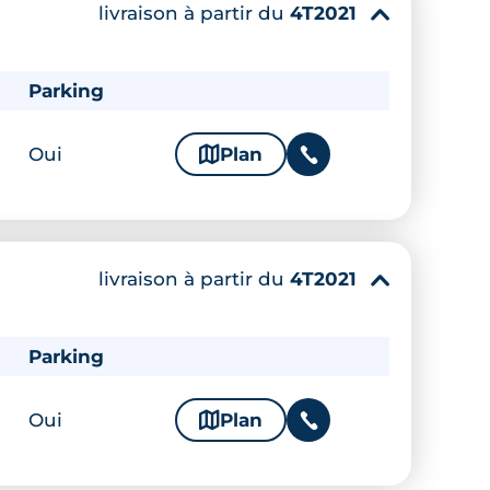
livraison à partir du
4T2021
▾
Parking
Oui
🗞
Plan
📞
livraison à partir du
4T2021
▾
Parking
Oui
🗞
Plan
📞