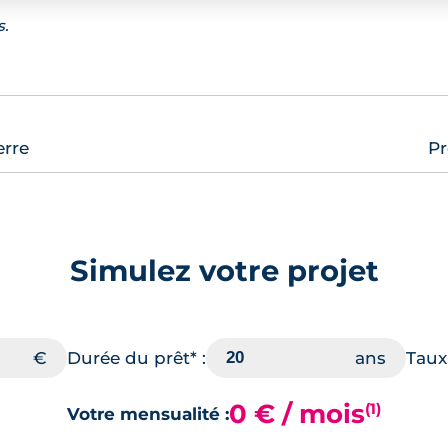
s.
erre
Pr
Simulez votre projet
Durée du prêt* :
Taux 
0 € / mois
(1)
Votre mensualité :