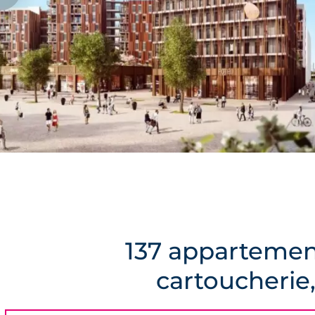
137 appartement
cartoucherie,