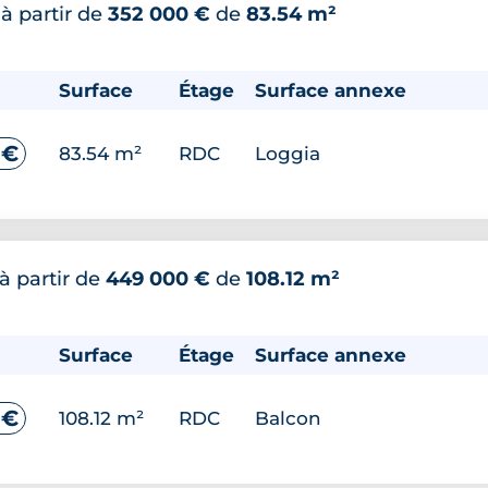
*
à partir de
352 000 €
de
83.54 m²
Surface
Étage
Surface annexe
 €
83.54 m²
RDC
Loggia
à partir de
449 000 €
de
108.12 m²
Surface
Étage
Surface annexe
 €
108.12 m²
RDC
Balcon