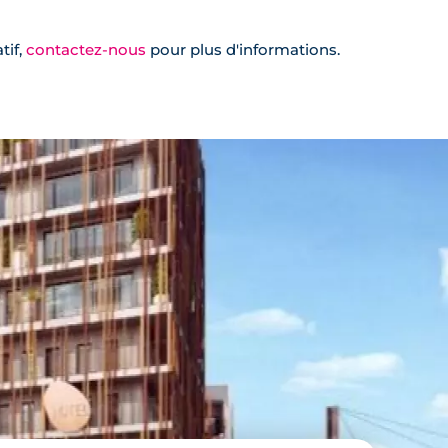
tif,
contactez-nous
pour plus d'informations.