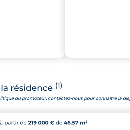
(1)
la résidence
 politique du promoteur, contactez-nous pour connaître la dis
à partir de
219 000 €
de
46.57 m²