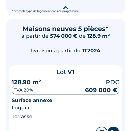
▾
* Exemple type de logement dans ce programme
Maisons neuves 5 pièces*
à partir de
574 000 €
de
128.9 m²
livraison à partir du
1T2024
Lot
V1
128.90 m²
RDC
609 000 €
TVA 20%
Surface annexe
Loggia
Terrasse