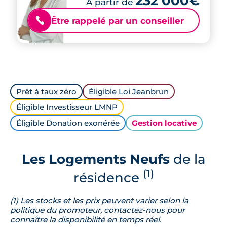
232 000€
À partir de
Être rappelé par un conseiller
📞
Prêt à taux zéro
Éligible Loi Jeanbrun
Éligible Investisseur LMNP
Éligible Donation exonérée
Gestion locative
Les Logements Neufs
de la
(1)
résidence
(1) Les stocks et les prix peuvent varier selon la
politique du promoteur, contactez-nous pour
connaître la disponibilité en temps réel.