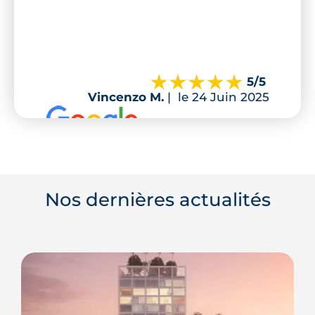
5
/5
Vincenzo M.
|
le 24 Juin 2025
Nos dernières actualités