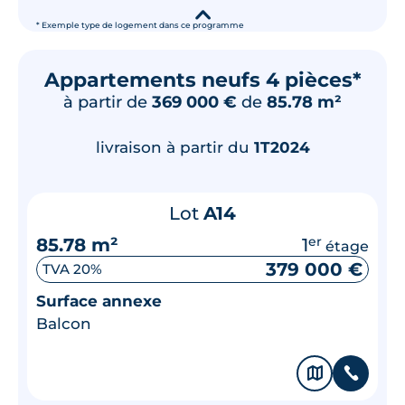
▾
* Exemple type de logement dans ce programme
Appartements neufs 4 pièces*
à partir de
369 000 €
de
85.78 m²
livraison à partir du
1T2024
Lot
A14
85.78 m²
1
er
étage
379 000 €
TVA 20%
Surface annexe
Balcon
🗞
📞