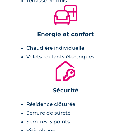
Terrasse en bois
🛋
Energie et confort
Chaudière individuelle
Volets roulants électriques
🔐
Sécurité
Résidence clôturée
Serrure de sûreté
Serrures 3 points
Visiophone