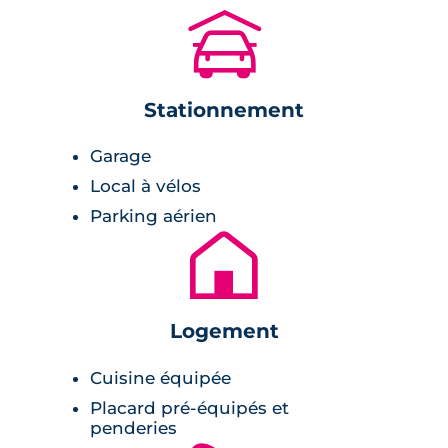
🚗
17 appartements neufs dont 8 T2, 6 T3 dont
2 en duplex et 3 T4 duplex,
Stationnement
2 villas de 5 pièces en duplex.
Garage
Les appartements proposent de belles
Local à vélos
prestations avec une cuisine équipée (excepté
Parking aérien
pour les T4), une salle de bains aménagée, des
🏚
placards, un chauffage individuel au gaz.
Certains disposent d'une terrasse en bois
prolongeant les pièces de vie. Chaque
Logement
appartement s'accompagne de 2 places de
parking en extérieur.
Cuisine équipée
Placard pré-équipés et
Les villas, quant à elles, proposent 5 pièces en
penderies
duplex avec chacune une piscine et un