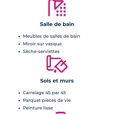
🚿
garage. Les terrasses en bois donnent sur un
jardin de plus de 160 m² et 2 places de
stationnement sont également à disposition.
Salle de bain
Meubles de salles de bain
Miroir sur vasque
Sèche-serviettes
🔨
Sols et murs
Carrelage 45 par 45
Parquet pièces de vie
Peinture lisse