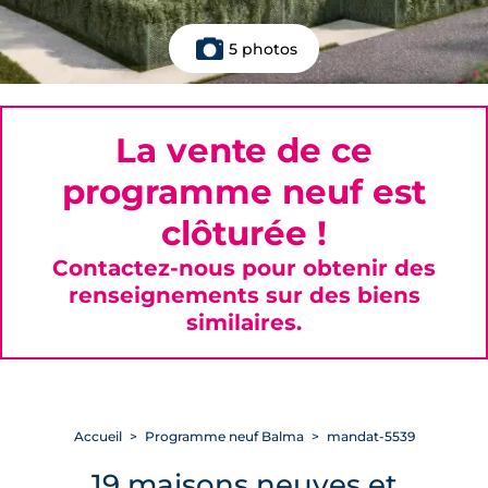
5 photos
La vente de ce
programme neuf est
clôturée !
Contactez-nous pour obtenir des
renseignements sur des biens
similaires.
Accueil
Programme neuf Balma
mandat-5539
19 maisons neuves et