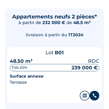
Appartements neufs 2 pièces*
à partir de
232 000 €
de
48.5 m²
livraison à partir du
1T2024
Lot
B01
48.50 m²
RDC
239 000 €
TVA 20%
Surface annexe
Terrasse
🗞
📞