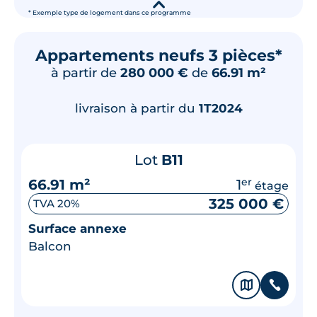
▾
* Exemple type de logement dans ce programme
Appartements neufs 3 pièces*
à partir de
280 000 €
de
66.91 m²
livraison à partir du
1T2024
Lot
B11
66.91 m²
1
er
étage
325 000 €
TVA 20%
Surface annexe
Balcon
🗞
📞