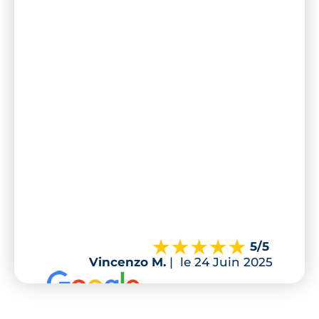
5
/5
Vincenzo M.
|
le 24 Juin 2025