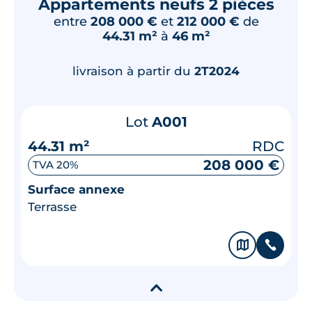
Appartements neufs 2 pièces
entre
208 000 €
et
212 000 €
de
44.31 m²
à
46 m²
livraison à partir du
2T2024
Lot
A001
44.31 m²
RDC
208 000 €
TVA 20%
Surface annexe
Terrasse
🗞
📞
▾