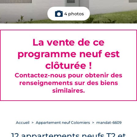
4 photos
La vente de ce
programme neuf est
clôturée !
Contactez-nous pour obtenir des
renseignements sur des biens
similaires.
Accueil
Appartement neuf Colomiers
mandat-6609
12 appartements neufs T2 et