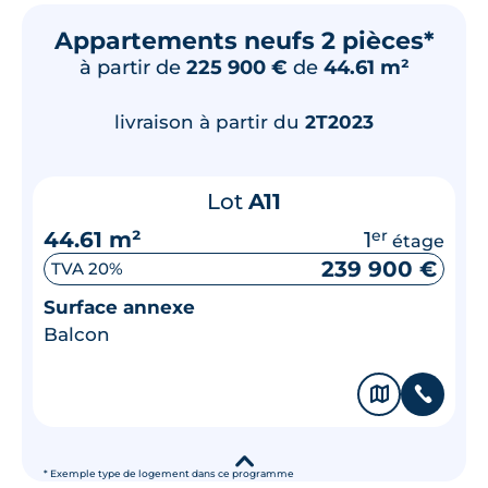
Appartements neufs 2 pièces*
à partir de
225 900 €
de
44.61 m²
livraison à partir du
2T2023
Lot
A11
44.61 m²
1
er
étage
239 900 €
TVA 20%
Surface annexe
Balcon
🗞
📞
▾
* Exemple type de logement dans ce programme