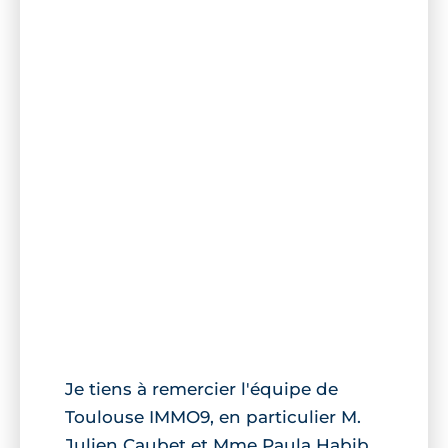
Je tiens à remercier l'équipe de
Toulouse IMMO9, en particulier M.
Julien Caubet et Mme Paula Habib,