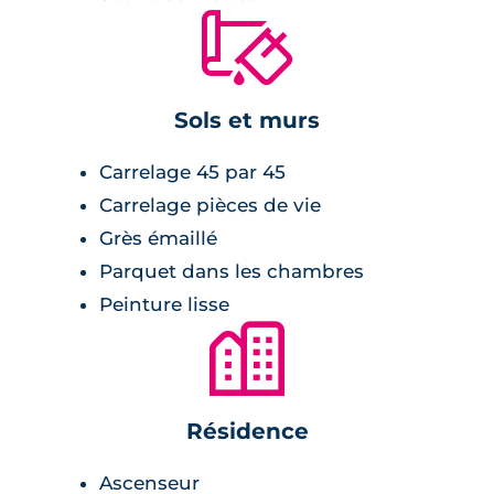
🔨
l'environnement résidentiel du secteur :
briques et enduits claires, tuiles canales.
Sols et murs
Carrelage 45 par 45
Carrelage pièces de vie
Grès émaillé
Parquet dans les chambres
Peinture lisse
🏙
Résidence
Ascenseur