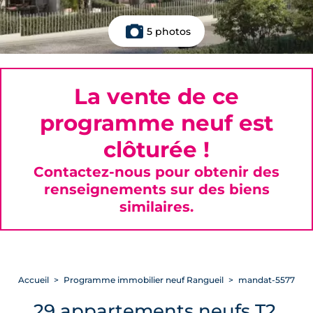
5 photos
La vente de ce
programme neuf est
clôturée !
Contactez-nous pour obtenir des
renseignements sur des biens
similaires.
Accueil
Programme immobilier neuf Rangueil
mandat-5577
29 appartements neufs T2,