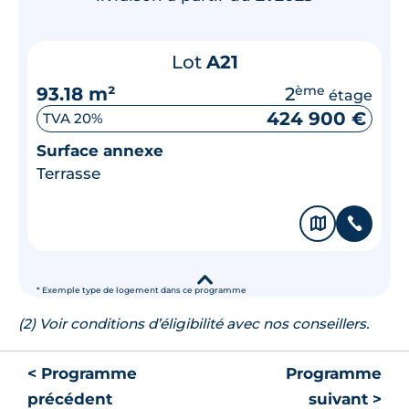
Lot
A21
93.18 m²
2
ème
étage
424 900 €
TVA 20%
Surface annexe
Terrasse
🗞
📞
▾
* Exemple type de logement dans ce programme
(2) Voir conditions d’éligibilité avec nos conseillers.
< Programme
Programme
précédent
suivant >