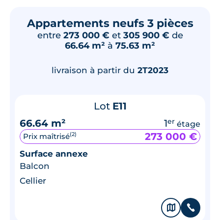
Appartements neufs 3 pièces
entre
273 000 €
et
305 900 €
de
66.64 m²
à
75.63 m²
livraison à partir du
2T2023
Lot
E11
66.64 m²
1
er
étage
273 000 €
(2)
Prix maîtrisé
Surface annexe
Balcon
Cellier
🗞
📞