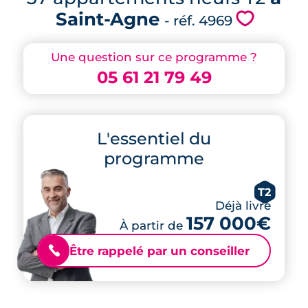
Saint-Agne
💗
- réf. 4969
Une question sur ce programme ?
05 61 21 79 49
L'essentiel du
programme
T2
Déjà livré
157 000€
À partir de
Être rappelé par un conseiller
📞