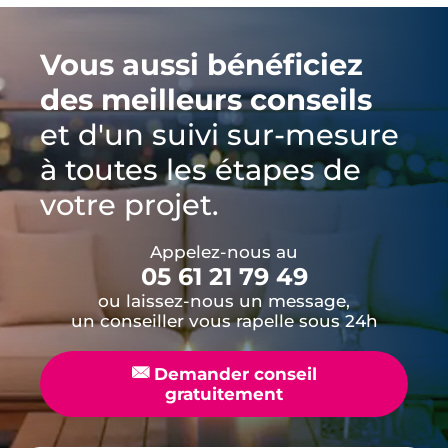
Vous aussi bénéficiez
des meilleurs conseils
et d'un suivi sur-mesure
à toutes les étapes de
votre projet.
Appelez-nous au
05 61 21 79 49
ou laissez-nous un message,
un conseiller vous rapelle sous 24h
📧
Demander conseil
gratuitement