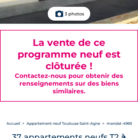
3 photos
La vente de ce
programme neuf est
clôturée !
Contactez-nous pour obtenir des
renseignements sur des biens
similaires.
Accueil
Appartement neuf Toulouse Saint-Agne
mandat-4969
37 appartements neufs T2
à