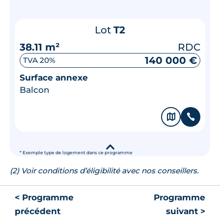
Lot
T2
38.11 m²
RDC
140 000 €
TVA 20%
Surface annexe
Balcon
🗞
📞
▾
* Exemple type de logement dans ce programme
(2) Voir conditions d’éligibilité avec nos conseillers.
< Programme
Programme
précédent
suivant >