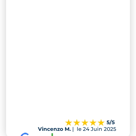
5
/5
Vincenzo M.
|
le 24 Juin 2025