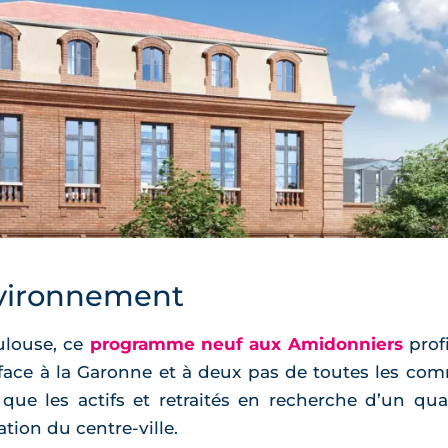
vironnement
ulouse, ce
programme neuf aux Amidonniers
profi
, face à la Garonne et à deux pas de toutes les co
s que les actifs et retraités en recherche d’un qu
tion du centre-ville.