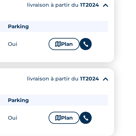
livraison à partir du
1T2024
▾
Parking
Oui
🗞
Plan
📞
livraison à partir du
1T2024
▾
Parking
Oui
🗞
Plan
📞