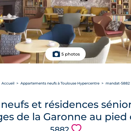
5 photos
Accueil
Appartements neufs à Toulouse Hypercentre
mandat-5882
eufs et résidences sénior
ges de la Garonne au pied
💗
5882