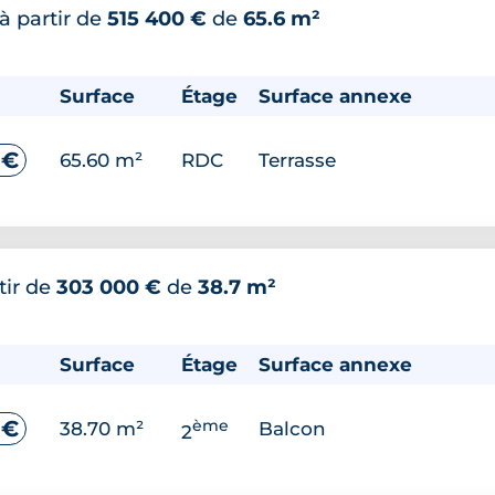
à partir de
515 400 €
de
65.6 m²
Surface
Étage
Surface annexe
 €
65.60 m²
RDC
Terrasse
tir de
303 000 €
de
38.7 m²
Surface
Étage
Surface annexe
ème
 €
38.70 m²
Balcon
2