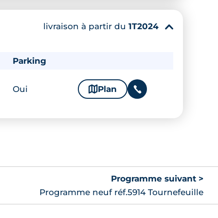
livraison à partir du
1T2024
▾
Parking
Oui
🗞
Plan
📞
Programme suivant >
Programme neuf réf.5914 Tournefeuille