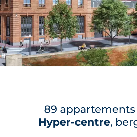
89 appartements n
Hyper-centre
, ber