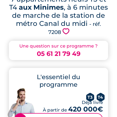
T4
aux Minimes
, à 6 minutes
de marche de la station de
métro Canal du midi
- réf.
💗
7208
Une question sur ce programme ?
05 61 21 79 49
L'essentiel du
programme
T3
T4
Déjà livré
420 000€
À partir de