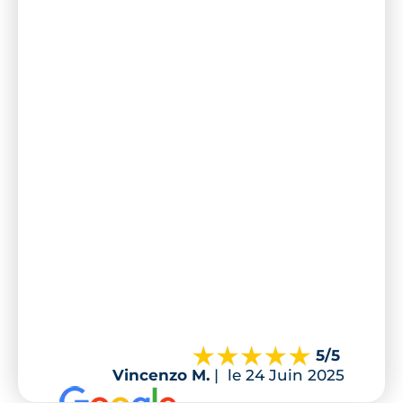
5
/5
Vincenzo M.
|
le 24 Juin 2025