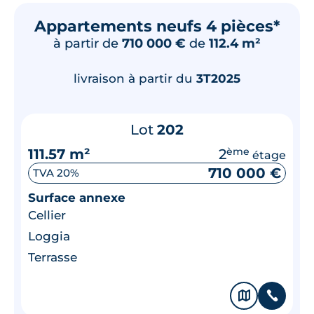
Appartements neufs 4 pièces*
à partir de
710 000 €
de
112.4 m²
livraison à partir du
3T2025
Lot
202
111.57 m²
2
ème
étage
710 000 €
TVA 20%
Surface annexe
Cellier
Loggia
Terrasse
🗞
📞