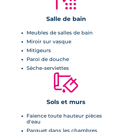
climatisation réversible et une pompe à
chaleur. Enfin, la résidence est sécurisée avec
Salle de bain
un portail télécommandé.
Meubles de salles de bain
Miroir sur vasque
Mitigeurs
Paroi de douche
Sèche-serviettes
🔨
Sols et murs
Faïence toute hauteur pièces
d'eau
Parquet dans les chambres