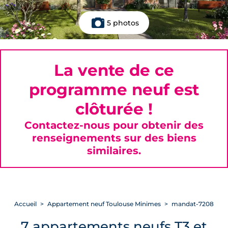
5 photos
La vente de ce
programme neuf est
clôturée !
Contactez-nous pour obtenir des
renseignements sur des biens
similaires.
Accueil
Appartement neuf Toulouse Minimes
mandat-7208
7 appartements neufs T3 et