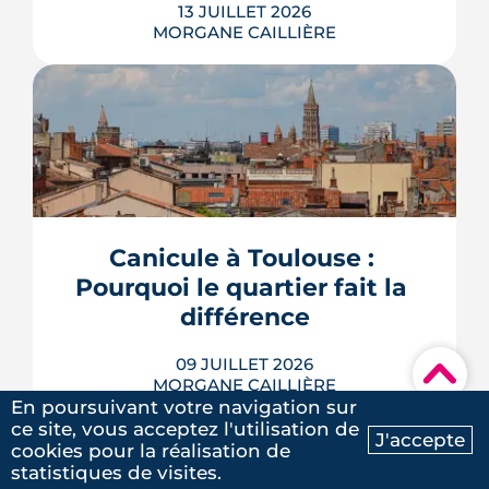
13 JUILLET 2026
MORGANE CAILLIÈRE
Avec le vote du Sénat du 8 juillet, un
logement classé F ou G pourra rester
en location sous conditions de travaux.
Que faut-il en retenir quand on
possède une passoire thermique ? État
Canicule à Toulouse : 
des lieux des règles, des échéances et
Pourquoi le quartier fait la 
des marges de manœuvre.
différence
LIRE L'ARTICLE
09 JUILLET 2026
▾
MORGANE CAILLIÈRE
5
/5
En poursuivant votre navigation sur
Laure G.
|
le 20 Mai 2025
ce site, vous acceptez l'utilisation de
J'accepte
cookies pour la réalisation de
Ma recherche
Contactez-nous
statistiques de visites.