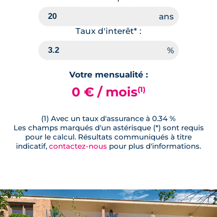
Taux d'interêt* :
Votre mensualité :
0 € / mois
(1)
(1) Avec un taux d'assurance à 0.34 %
Les champs marqués d'un astérisque (*) sont requis
pour le calcul. Résultats communiqués à titre
indicatif,
contactez-nous
pour plus d'informations.