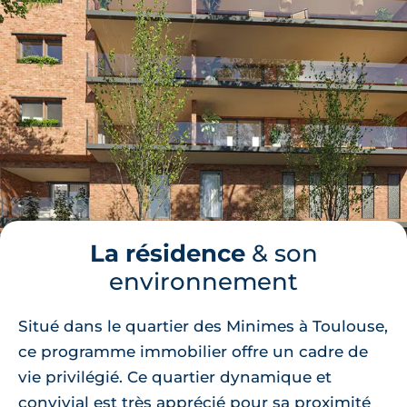
La résidence
& son
environnement
Situé dans le quartier des Minimes à Toulouse,
ce programme immobilier offre un cadre de
vie privilégié. Ce quartier dynamique et
convivial est très apprécié pour sa proximité