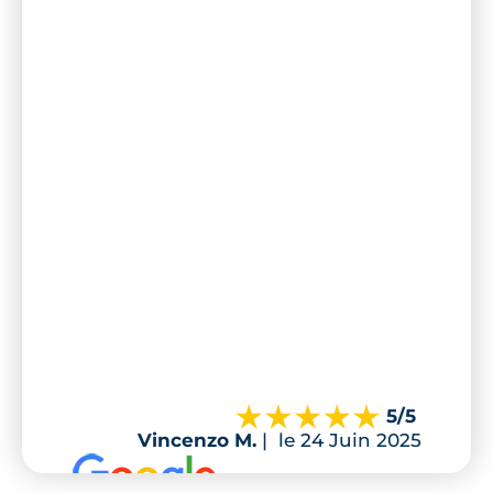
5
/5
Vincenzo M.
|
le 24 Juin 2025