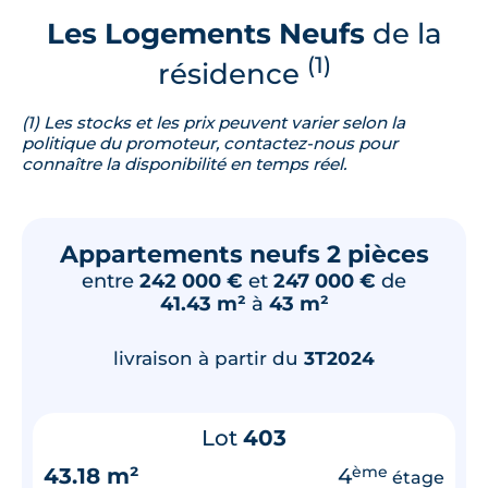
Les Logements Neufs
de la
(1)
résidence
(1) Les stocks et les prix peuvent varier selon la
politique du promoteur, contactez-nous pour
connaître la disponibilité en temps réel.
Appartements neufs 2 pièces
entre
242 000 €
et
247 000 €
de
41.43 m²
à
43 m²
livraison à partir du
3T2024
Lot
403
43.18 m²
4
ème
étage