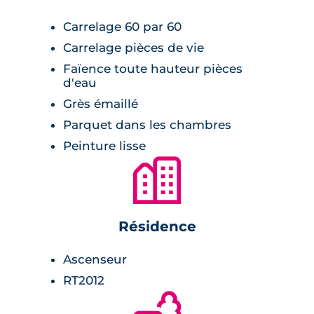
Carrelage 60 par 60
Carrelage pièces de vie
Faïence toute hauteur pièces
d'eau
Grès émaillé
Parquet dans les chambres
Peinture lisse
🏙
Résidence
Ascenseur
RT2012