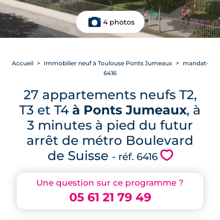
4 photos
Accueil
Immobilier neuf à Toulouse Ponts Jumeaux
mandat-
6416
27 appartements neufs T2,
T3 et T4
à Ponts Jumeaux
, à
3 minutes à pied du futur
arrêt de métro Boulevard
de Suisse
💗
- réf. 6416
Une question sur ce programme ?
05 61 21 79 49