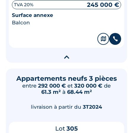
245 000 €
TVA 20%
Surface annexe
Balcon
🗞
📞
▾
Appartements neufs 3 pièces
entre
292 000 €
et
320 000 €
de
61.3 m²
à
68.44 m²
livraison à partir du
3T2024
Lot
305