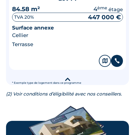
84.58 m²
4
ème
étage
447 000 €
TVA 20%
Surface annexe
Cellier
Terrasse
🗞
📞
▾
* Exemple type de logement dans ce programme
(2) Voir conditions d’éligibilité avec nos conseillers.