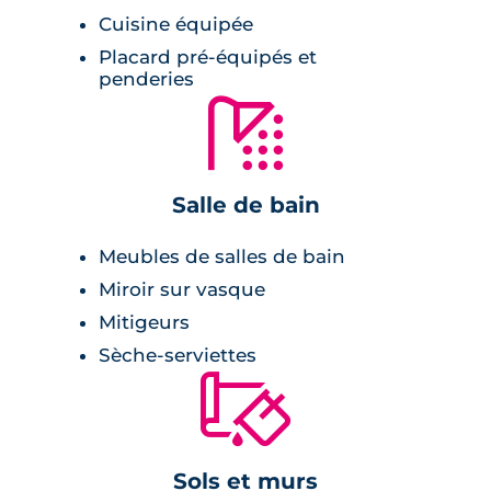
Cuisine équipée
terrasses, rooftops, jardins privés.
Placard pré-équipés et
Les appartements neufs disposent de
penderies
🚿
nombreux rangements aménagés.
Salle de bain
Meubles de salles de bain
Miroir sur vasque
Mitigeurs
Sèche-serviettes
🔨
Sols et murs