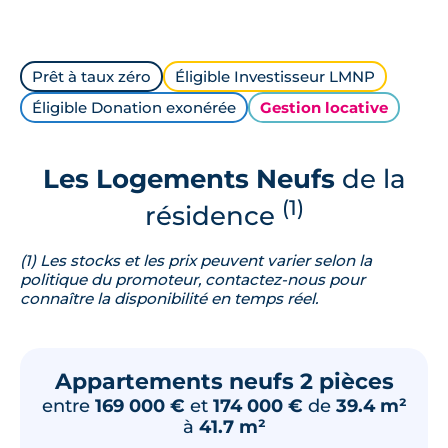
Prêt à taux zéro
Éligible Investisseur LMNP
Éligible Donation exonérée
Gestion locative
Les Logements Neufs
de la
(1)
résidence
(1) Les stocks et les prix peuvent varier selon la
politique du promoteur, contactez-nous pour
connaître la disponibilité en temps réel.
Appartements neufs 2 pièces
entre
169 000 €
et
174 000 €
de
39.4 m²
à
41.7 m²