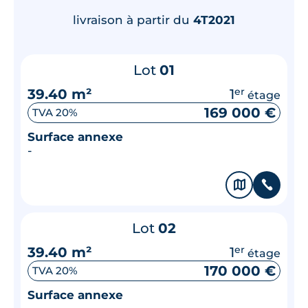
livraison à partir du
4T2021
Lot
01
39.40 m²
1
er
étage
169 000 €
TVA 20%
Surface annexe
-
🗞
📞
Lot
02
39.40 m²
1
er
étage
170 000 €
TVA 20%
Surface annexe