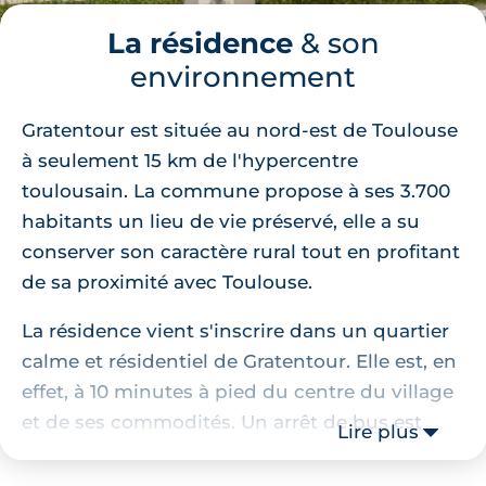
La résidence
& son
environnement
Gratentour est située au nord-est de Toulouse
à seulement 15 km de l'hypercentre
toulousain. La commune propose à ses 3.700
habitants un lieu de vie préservé, elle a su
conserver son caractère rural tout en profitant
de sa proximité avec Toulouse.
La résidence vient s'inscrire dans un quartier
calme et résidentiel de Gratentour. Elle est, en
effet, à 10 minutes à pied du centre du village
et de ses commodités. Un arrêt de bus est
Lire plus
situé à 130 mètres du programme immobilier,
il est desservi par la ligne n°33 du réseau