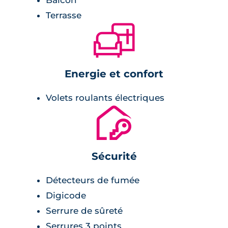
Terrasse
🛋
Energie et confort
Volets roulants électriques
🔐
Sécurité
Détecteurs de fumée
Digicode
Serrure de sûreté
Serrures 3 points