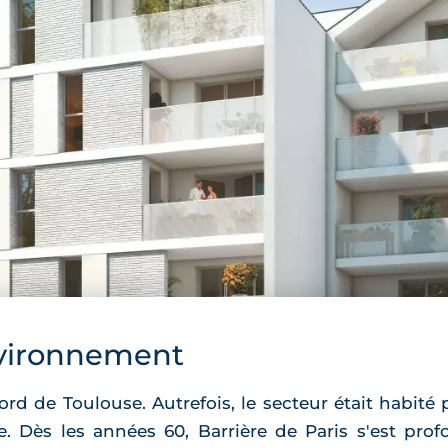
vironnement
rd de Toulouse. Autrefois, le secteur était habité p
se. Dès les années 60, Barrière de Paris s'est pr