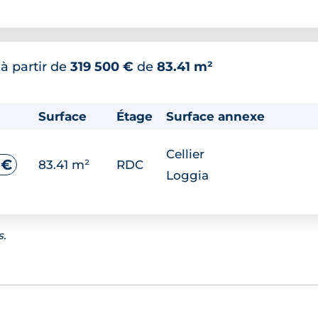
*
à partir de
319 500 €
de
83.41 m²
Surface
Étage
Surface annexe
Cellier
 €
83.41 m²
RDC
Loggia
s.