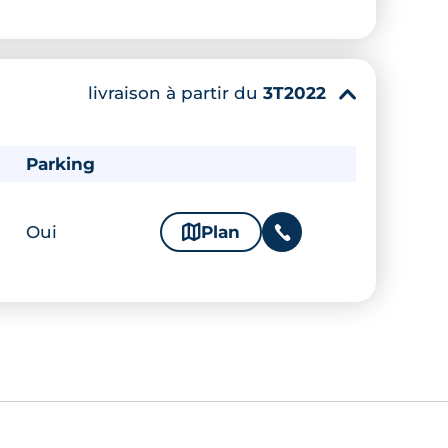
livraison à partir du
3T2022
▾
Parking
Oui
🗞
Plan
📞