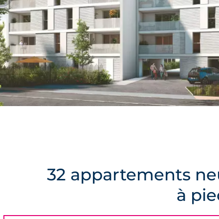
32 appartements neu
à pi