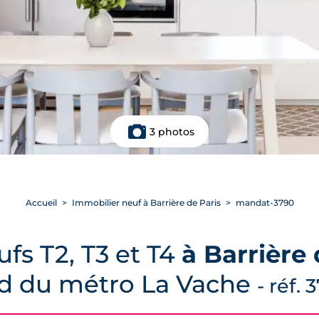
3 photos
Accueil
Immobilier neuf à Barrière de Paris
mandat-3790
fs T2, T3 et T4
à Barrière 
ed du métro La Vache
- réf. 