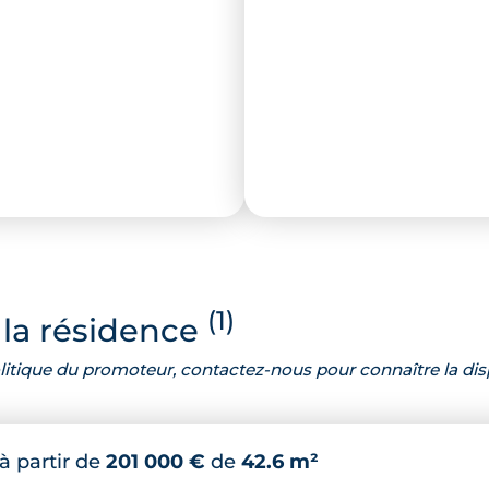
(1)
la résidence
 politique du promoteur, contactez-nous pour connaître la dis
à partir de
201 000 €
de
42.6 m²