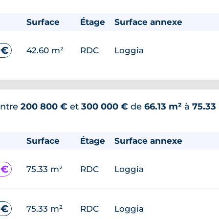
Surface
Étage
Surface annexe
 €
42.60 m²
RDC
Loggia
ntre
200 800 €
et
300 000 €
de
66.13 m²
à
75.33
Surface
Étage
Surface annexe
 €
75.33 m²
RDC
Loggia
 €
75.33 m²
RDC
Loggia