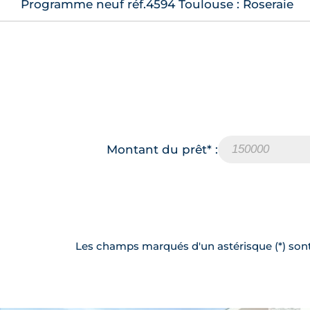
Programme neuf réf.4594 Toulouse : Roseraie
Montant du prêt* :
Les champs marqués d'un astérisque (*) sont 