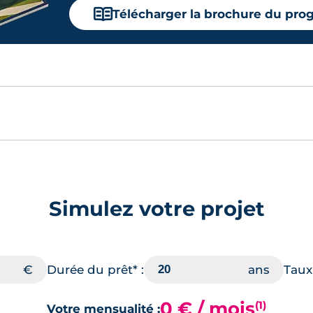
📖
Télécharger la brochure du pr
Simulez votre projet
Durée du prêt* :
Taux 
0 € / mois
(1)
Votre mensualité :