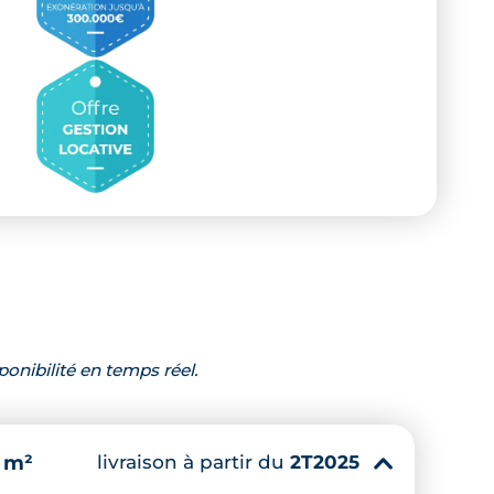
ponibilité en temps réel.
livraison à partir du
2T2025
 m²
▾