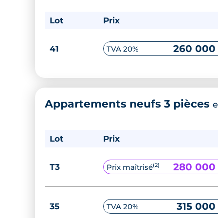
Lot
Prix
260 000
41
TVA 20%
Appartements neufs 3 pièces
e
Lot
Prix
280 000
(2)
T3
Prix maîtrisé
315 000
35
TVA 20%