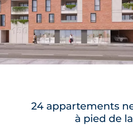
24 appartements neu
à pied de l