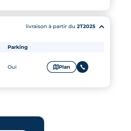
livraison à partir du
2T2025
▾
Parking
Oui
🗞
Plan
📞