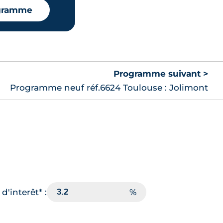
ogramme
Programme suivant >
Programme neuf réf.6624 Toulouse : Jolimont
d'interêt* :