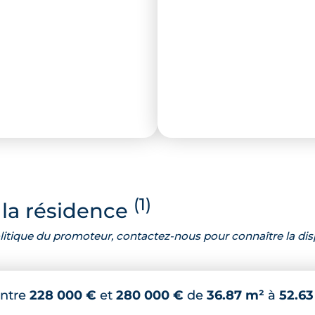
(1)
la résidence
 politique du promoteur, contactez-nous pour connaître la dis
ntre
228 000 €
et
280 000 €
de
36.87 m²
à
52.63