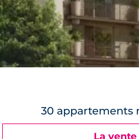
30 appartements n
La vente