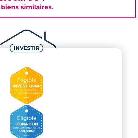
iens similaires.