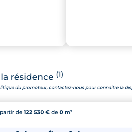
(1)
la résidence
 politique du promoteur, contactez-nous pour connaître la dis
 partir de
122 530 €
de
0 m²