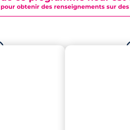
pour obtenir des renseignements sur des b