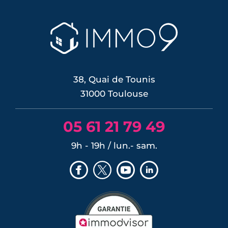
38, Quai de Tounis
31000 Toulouse
05 61 21 79 49
9h - 19h / lun.- sam.