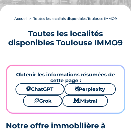
Accueil
Toutes les localités disponibles Toulouse IMMO9
Toutes les localités
disponibles Toulouse IMMO9
Obtenir les informations résumées de
cette page :
🌌
ChatGPT
⚙
Perplexity
🪐
Grok
🐱
Mistral
Notre
offre immobilière
à